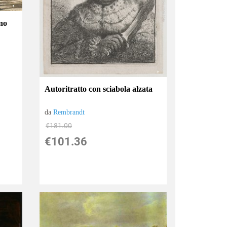
gno
Autoritratto con sciabola alzata
da
Rembrandt
€181.00
€101.36