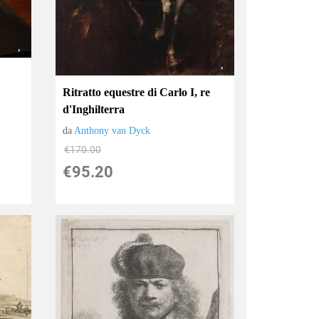
Ritratto equestre di Carlo I, re
d'Inghilterra
da
Anthony van Dyck
€170.00
€95.20