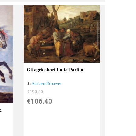
Gli agricoltori Lotta Partito
da
Adriaen Brouwer
€190.00
€106.40
e