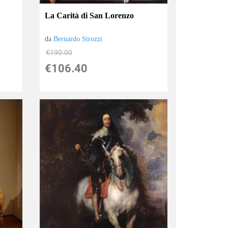
La Carità di San Lorenzo
da
Bernardo Strozzi
€190.00
€106.40