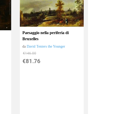
Paesaggio nella periferia di
Bruxelles
da
David Teniers the Younger
€146.00
€81.76