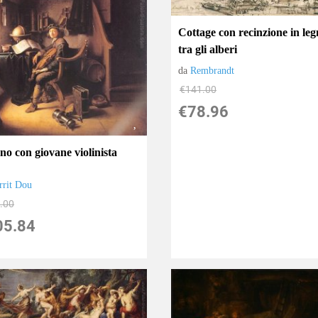
Cottage con recinzione in le
tra gli alberi
da
Rembrandt
€141.00
€78.96
no con giovane violinista
rrit Dou
.00
05.84