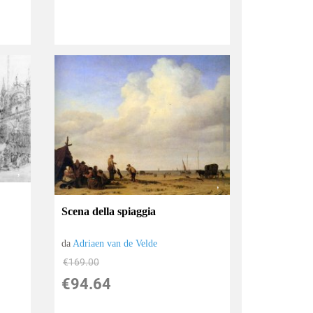
Scena della spiaggia
da
Adriaen van de Velde
€169.00
€94.64