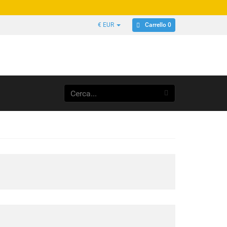
Carrello 0
€ EUR