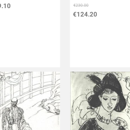
9.10
€230.00
€124.20