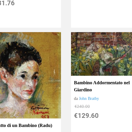
31.76
Bambino Addormentato nel
Giardino
da
John Bratby
€240.00
€129.60
atto di un Bambino (Radu)