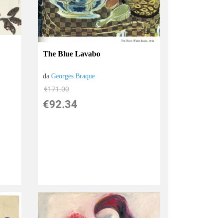
The Blue Lavabo
da
Georges Braque
€171.00
€92.34