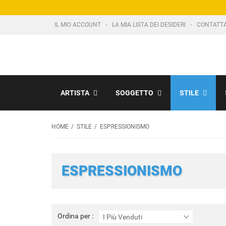
IL MIO ACCOUNT
LA MIA LISTA DEI DESIDERI
CONTATT
ARTISTA
SOGGETTO
STILE
HOME
STILE
ESPRESSIONISMO
ESPRESSIONISMO
Ordina
Ordina per :
I Più Venduti
per