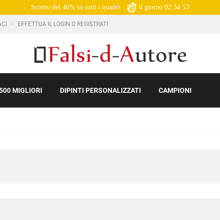
Sconto del 46% su tutti i quadri
0
giorno
02:34:52
ACI
EFFETTUA IL LOGIN O REGISTRATI
500 MIGLIORI
DIPINTI PERSONALIZZATI
CAMPIONI