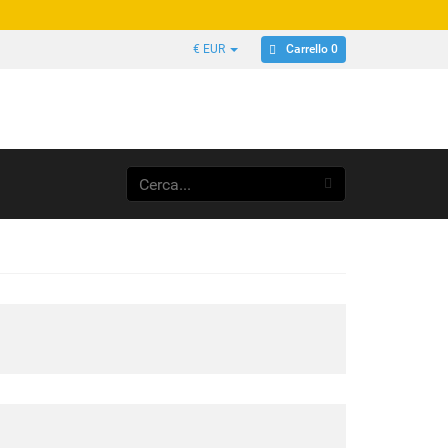
Carrello 0
€ EUR