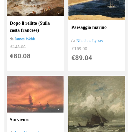
Dopo il relitto (Sulla
Paesaggio marino
costa francese)
da
James Webb
da
Nikolaos Lytras
€143.00
€159.00
€80.08
€89.04
Survivors