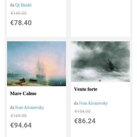
da
Qi Baishi
€140.00
€78.40
Vento forte
Mare Calmo
da
Ivan Aivazovsky
da
Ivan Aivazovsky
€154.00
€169.00
€86.24
€94.64