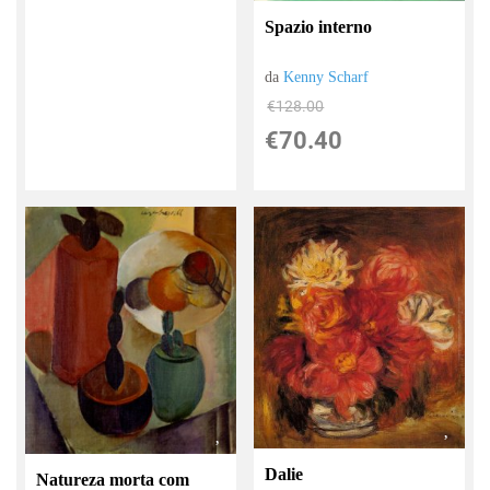
Spazio interno
da
Kenny Scharf
€128.00
€70.40
Dalie
Natureza morta com