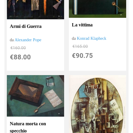
La vittima
Armi di Guerra
da
Konrad Klapheck
da
Alexander Pope
€165.00
€160.00
€90.75
€88.00
Natura morta con
specchio