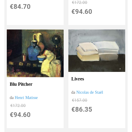
€172.00
€84.70
€94.60
Livres
Blu Pitcher
da
Nicolas de Staël
da
Henri Matisse
€157.00
€172.00
€86.35
€94.60