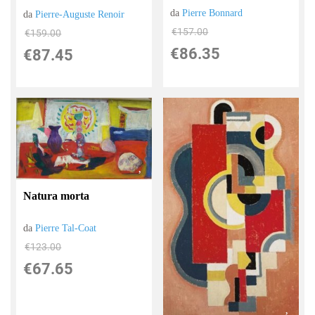
da
Pierre Bonnard
da
Pierre-Auguste Renoir
€157.00
€159.00
€86.35
€87.45
Natura morta
da
Pierre Tal-Coat
€123.00
€67.65