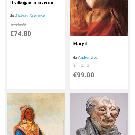
Il villaggio in inverno
da
Aleksey Savrasov
€136.00
€74.80
Margit
da
Anders Zorn
€180.00
€99.00