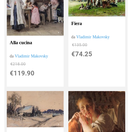
Fiera
da
Vladimir Makovsky
Alla cucina
€135.00
€74.25
da
Vladimir Makovsky
€218.00
€119.90