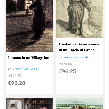
Contadina, Associazione
di un Fascio di Grano
da
Vincent van Gogh
L'uomo in un Village Inn
€175.00
da
Vincent van Gogh
€96.25
€164.00
€90.20