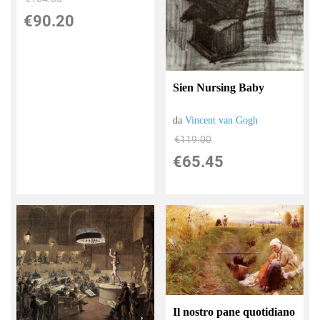
€90.20
Sien Nursing Baby
da
Vincent van Gogh
€119.00
€65.45
Il nostro pane quotidiano