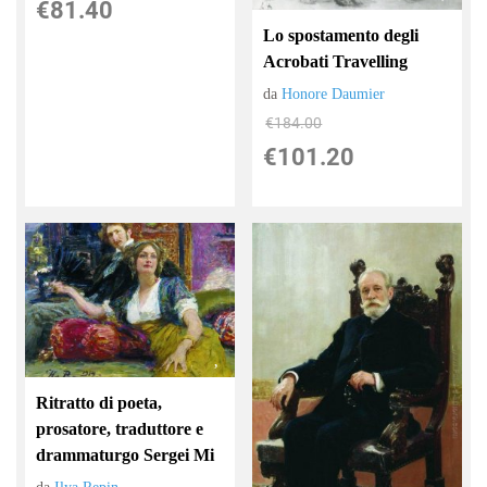
€81.40
Lo spostamento degli
Acrobati Travelling
da
Honore Daumier
€184.00
€101.20
Ritratto di poeta,
prosatore, traduttore e
drammaturgo Sergei Mi