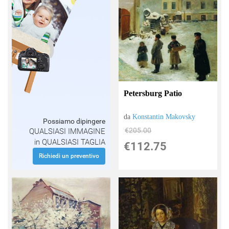
Petersburg Patio
da
Konstantin Makovsky
Possiamo dipingere
€205.00
QUALSIASI IMMAGINE
in QUALSIASI TAGLIA
€112.75
Richiedi un preventivo