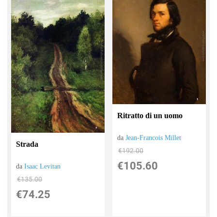
Ritratto di un uomo
da
Jean-Francois Millet
Strada
€192.00
€105.60
da
Isaac Levitan
€135.00
€74.25