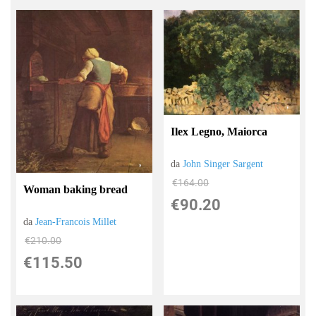
Ilex Legno, Maiorca
da
John Singer Sargent
€164.00
Woman baking bread
€90.20
da
Jean-Francois Millet
€210.00
€115.50