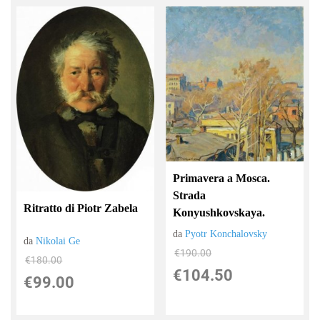
Primavera a Mosca.
Strada
Ritratto di Piotr Zabela
Konyushkovskaya.
da
Pyotr Konchalovsky
da
Nikolai Ge
€190.00
€180.00
€104.50
€99.00