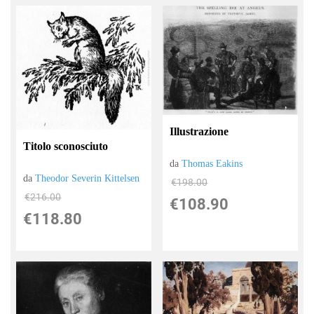
Illustrazione
Titolo sconosciuto
da
Thomas Eakins
da
Theodor Severin Kittelsen
€198.00
€216.00
€108.90
€118.80