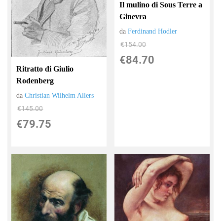
Il mulino di Sous Terre a
Ginevra
da
Ferdinand Hodler
€154.00
€84.70
Ritratto di Giulio
Rodenberg
da
Christian Wilhelm Allers
€145.00
€79.75