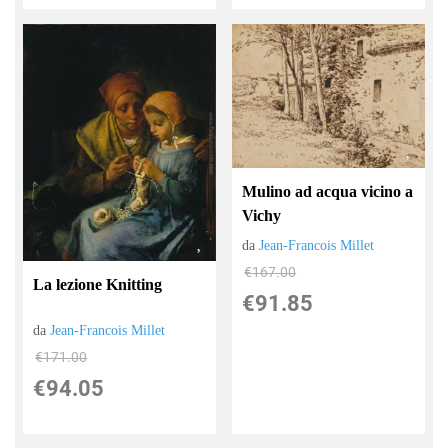
Mulino ad acqua vicino a
Vichy
da
Jean-Francois Millet
€167.00
La lezione Knitting
€91.85
da
Jean-Francois Millet
€171.00
€94.05