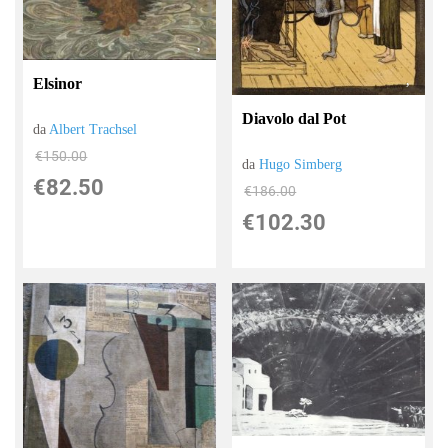
Elsinor
Diavolo dal Pot
da
Albert Trachsel
€150.00
da
Hugo Simberg
€82.50
€186.00
€102.30