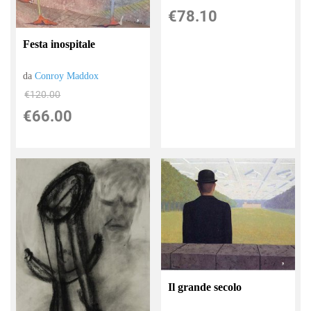
€78.10
Festa inospitale
da
Conroy Maddox
€120.00
€66.00
Il grande secolo