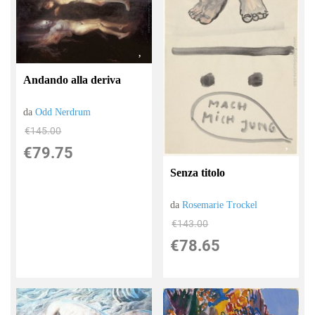
Andando alla deriva
da
Odd Nerdrum
€145.00
€79.75
Senza titolo
da
Rosemarie Trockel
€143.00
€78.65