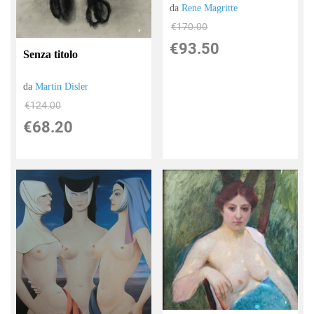
da
Rene Magritte
€170.00
€93.50
Senza titolo
da
Martin Disler
€124.00
€68.20