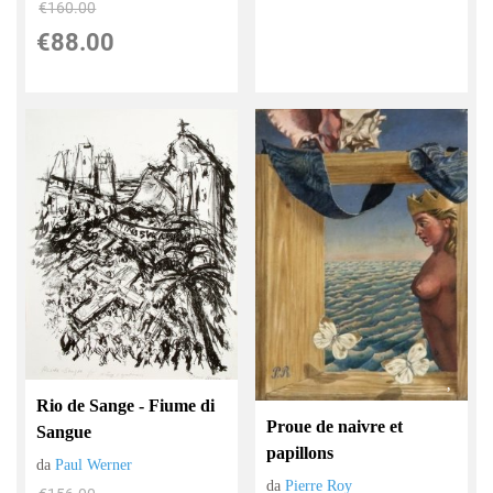
€160.00
€88.00
Rio de Sange - Fiume di
Proue de naivre et
Sangue
papillons
da
Paul Werner
da
Pierre Roy