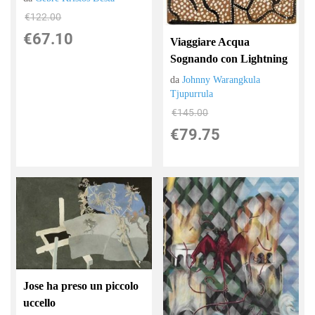
€122.00
€67.10
Viaggiare Acqua
Sognando con Lightning
da
Johnny Warangkula
Tjupurrula
€145.00
€79.75
Jose ha preso un piccolo
uccello