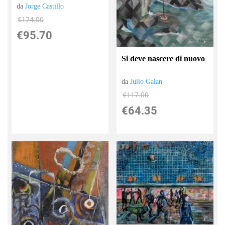
da
Jorge Castillo
€174.00
€95.70
Si deve nascere di nuovo
da
Julio Galan
€117.00
€64.35