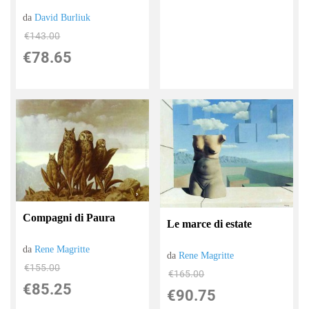
da
David Burliuk
€143.00
€78.65
Compagni di Paura
Le marce di estate
da
Rene Magritte
da
Rene Magritte
€155.00
€165.00
€85.25
€90.75