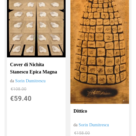
Cover di Nichita
Stanescu Epica Magna
da
Sorin Dumitrescu
€108.00
€59.40
Dittico
da
Sorin Dumitrescu
€158.00