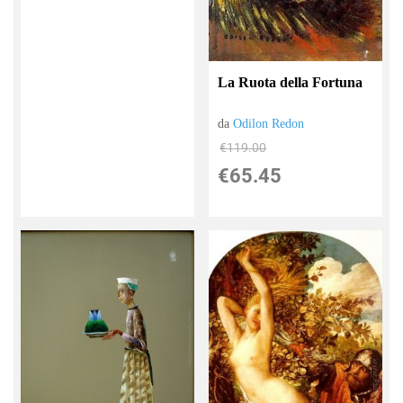
La Ruota della Fortuna
da
Odilon Redon
€119.00
€65.45