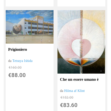
Prigioniero
da
Tetsuya Ishida
€160.00
€88.00
Che un essere umano è
da
Hilma af Klint
€152.00
€83.60