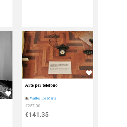
Arte per telefono
da
Walter De Maria
€257.00
€141.35