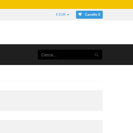
Carrello 0
€ EUR