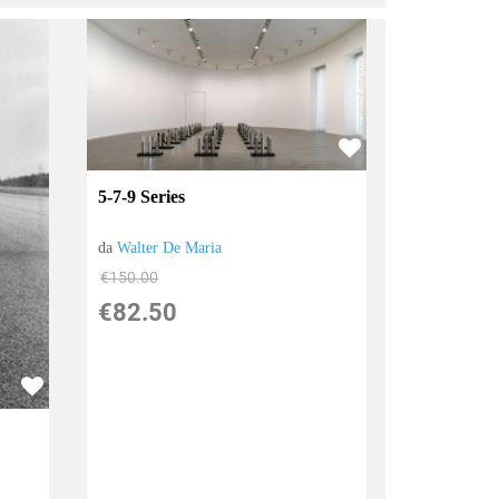
5-7-9 Series
da
Walter De Maria
€150.00
€82.50