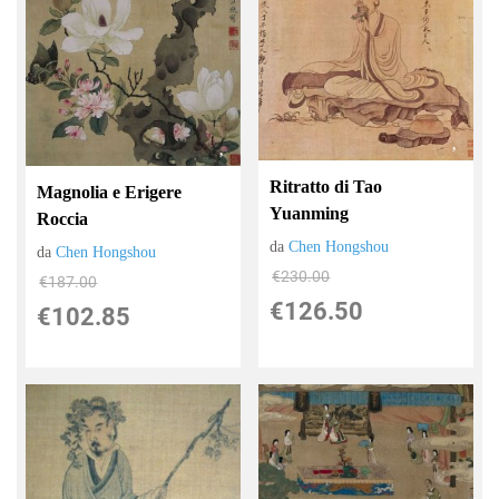
Ritratto di Tao
Magnolia e Erigere
Yuanming
Roccia
da
Chen Hongshou
da
Chen Hongshou
€230.00
€187.00
€126.50
€102.85