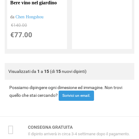
Bere vino nel giardino
da
Chen Hongshou
€140.00
€77.00
Visualizzati da
1
a
15
(di
15
nuovi dipinti)
Possiamo dipingere ogni dimesione ed immagine. Non trovi
quello che stai cercando?
Scrivici un email.
CONSEGNA GRATUITA
Il dipinto arriverà in circa 3-4 settimane dopo il pagamento.