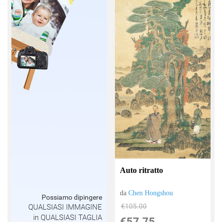
Auto ritratto
da
Chen Hongshou
Possiamo dipingere
€105.00
QUALSIASI IMMAGINE
in QUALSIASI TAGLIA
€57.75