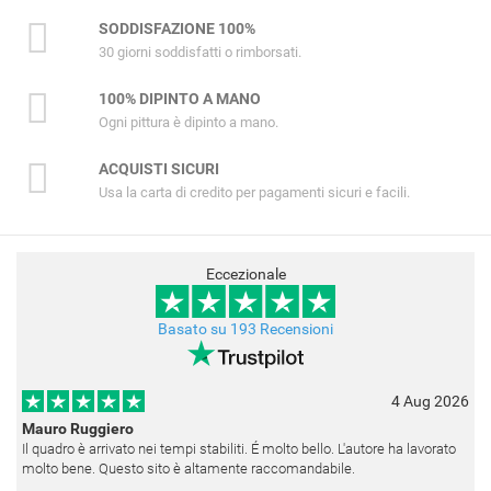
SODDISFAZIONE 100%
30 giorni soddisfatti o rimborsati.
100% DIPINTO A MANO
Ogni pittura è dipinto a mano.
ACQUISTI SICURI
Usa la carta di credito per pagamenti sicuri e facili.
Eccezionale
Basato su 193 Recensioni
4 Aug 2026
Mauro Ruggiero
Il quadro è arrivato nei tempi stabiliti. É molto bello. L'autore ha lavorato
molto bene. Questo sito è altamente raccomandabile.