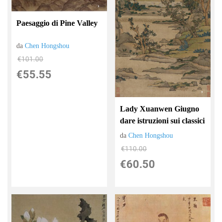
Paesaggio di Pine Valley
da
Chen Hongshou
€101.00
€55.55
Lady Xuanwen Giugno
dare istruzioni sui classici
da
Chen Hongshou
€110.00
€60.50