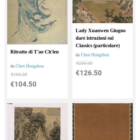
Lady Xuanwen Giugno
dare istruzioni sui
Classics (particolare)
Ritratto di T'ao Ch'ien
da
Chen Hongshou
€230.00
da
Chen Hongshou
€126.50
€190.00
€104.50