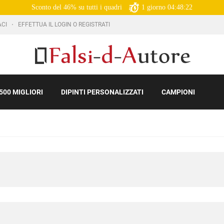
Sconto del 46% su tutti i quadri
1
giorno
04:48:20
ACI
EFFETTUA IL LOGIN O REGISTRATI
500 MIGLIORI
DIPINTI PERSONALIZZATI
CAMPIONI