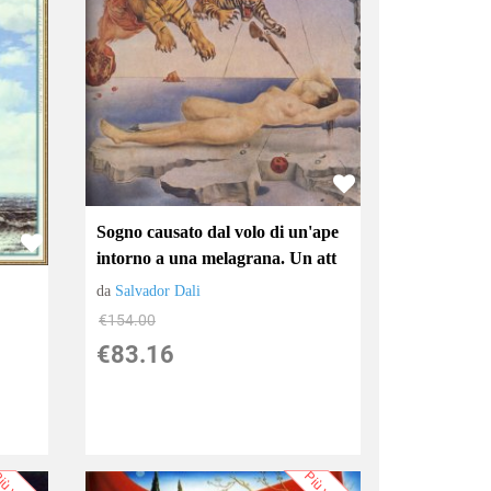
Sogno causato dal volo di un'ape
intorno a una melagrana. Un att
da
Salvador Dali
€154.00
€83.16