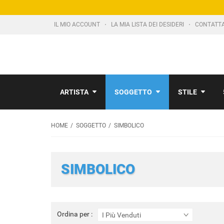
IL MIO ACCOUNT
LA MIA LISTA DEI DESIDERI
CONTATT
ARTISTA
SOGGETTO
STILE
HOME
SOGGETTO
SIMBOLICO
SIMBOLICO
Ordina
Ordina per :
I Più Venduti
per