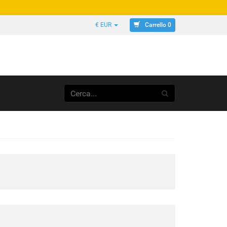
Carrello 0
€ EUR