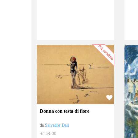
Più venduto
Donna con testa di fiore
da
Salvador Dali
€154.00