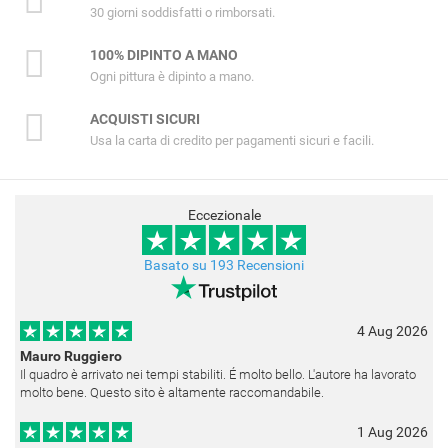
30 giorni soddisfatti o rimborsati.
100% DIPINTO A MANO
Ogni pittura è dipinto a mano.
ACQUISTI SICURI
Usa la carta di credito per pagamenti sicuri e facili.
Eccezionale
Basato su 193 Recensioni
4 Aug 2026
Mauro Ruggiero
Il quadro è arrivato nei tempi stabiliti. É molto bello. L'autore ha lavorato
molto bene. Questo sito è altamente raccomandabile.
1 Aug 2026