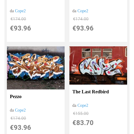
da
Cope2
da
Cope2
€174.00
€174.00
€93.96
€93.96
The Last Redbird
Pezzo
da
Cope2
da
Cope2
€155.00
€174.00
€83.70
€93.96