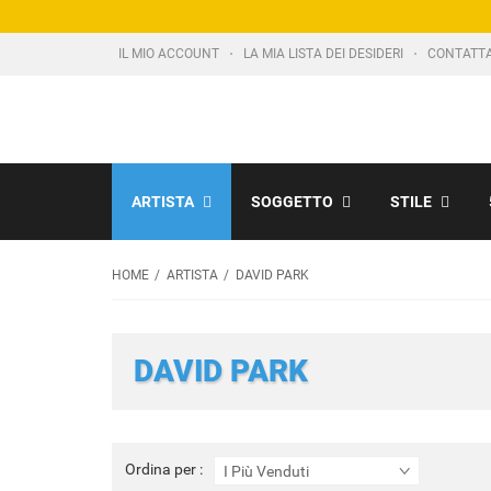
IL MIO ACCOUNT
LA MIA LISTA DEI DESIDERI
CONTATT
ARTISTA
SOGGETTO
STILE
HOME
ARTISTA
DAVID PARK
DAVID PARK
Ordina
Ordina per :
I Più Venduti
per