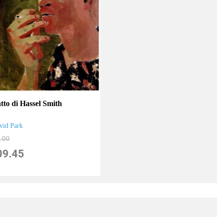
tto di Hassel Smith
vid Park
.00
09.45