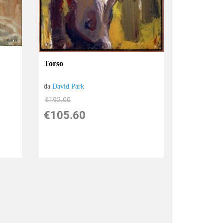
Torso
da
David Park
€192.00
€105.60