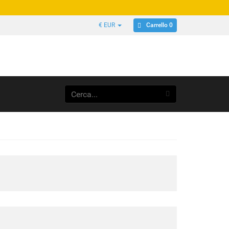
Carrello 0
€ EUR