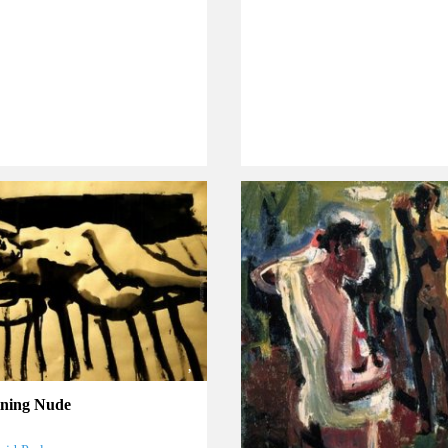
ining Nude