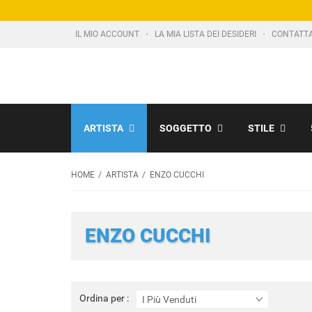
IL MIO ACCOUNT
LA MIA LISTA DEI DESIDERI
CONTATT
ARTISTA
SOGGETTO
STILE
HOME
ARTISTA
ENZO CUCCHI
ENZO CUCCHI
Ordina
Ordina per :
I Più Venduti
per