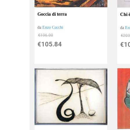
Goccia di terra
Chi è
da
Enzo Cucchi
da
En
€196.00
€203
€105.84
€1