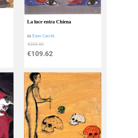
La luce entra Chiena
da
Enzo Cucchi
€203.00
€109.62