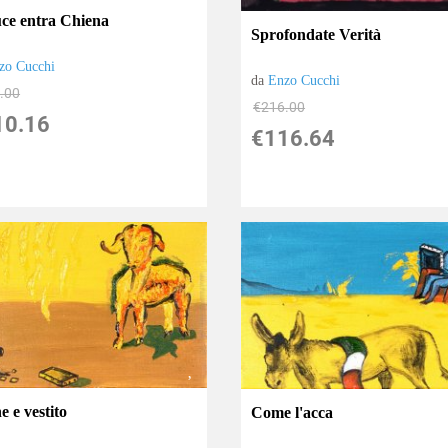
uce entra Chiena
Sprofondate Verità
zo Cucchi
da
Enzo Cucchi
.00
€216.00
10.16
€116.64
 e vestito
Come l'acca