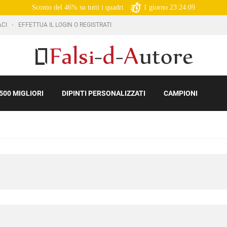
Sconto del 46% su tutti i quadri
1
giorno
23:24:07
ACI
EFFETTUA IL LOGIN O REGISTRATI
500 MIGLIORI
DIPINTI PERSONALIZZATI
CAMPIONI