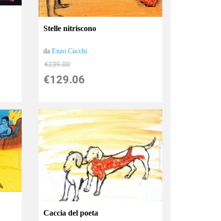
Stelle nitriscono
da
Enzo Cucchi
€239.00
€129.06
Caccia del poeta