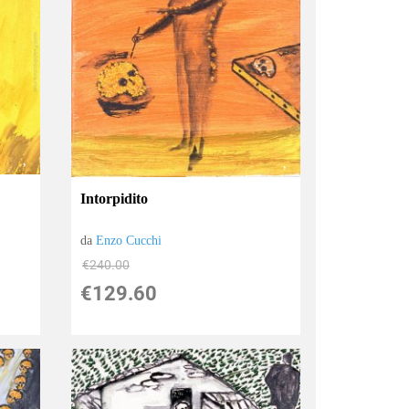
Intorpidito
da
Enzo Cucchi
€240.00
€129.60