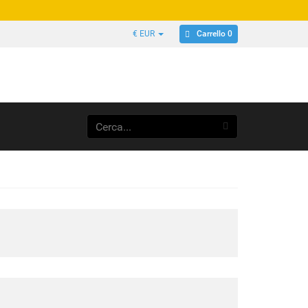
Carrello 0
€ EUR