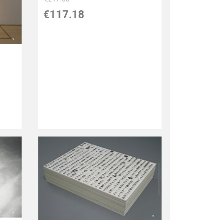
€117.18