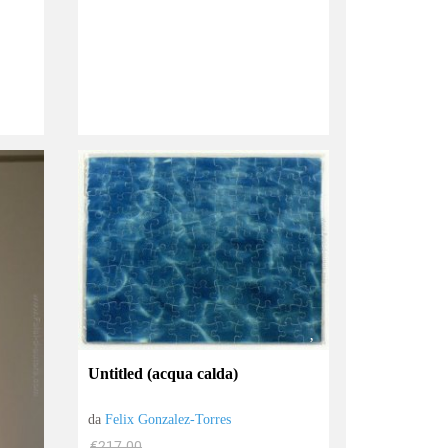
Untitled (acqua calda)
da
Felix Gonzalez-Torres
€217.00