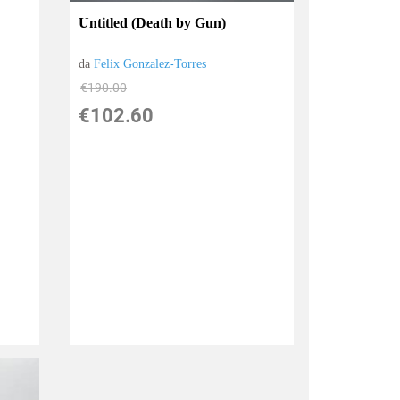
Untitled (Death by Gun)
da
Felix Gonzalez-Torres
€190.00
€102.60