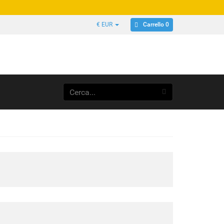
Carrello 0
€ EUR