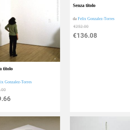
Senza titolo
da
Felix Gonzalez-Torres
€252.00
€136.08
 titolo
lix Gonzalez-Torres
.00
9.66