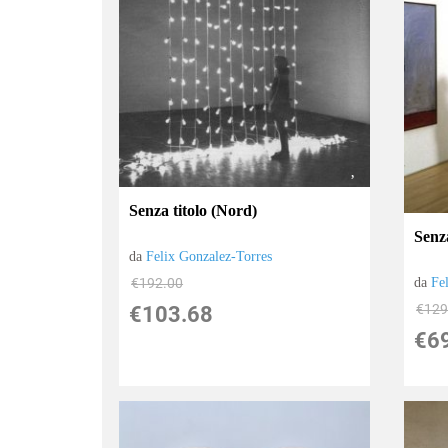
Senza titolo (Nord)
Senza
da
Felix Gonzalez-Torres
€192.00
da
Fe
€129
€103.68
€6