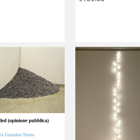
tled (opinione pubblica)
lix Gonzalez-Torres