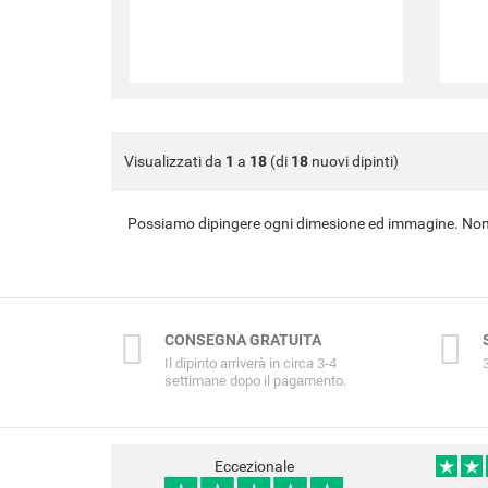
Visualizzati da
1
a
18
(di
18
nuovi dipinti)
Possiamo dipingere ogni dimesione ed immagine. Non 
CONSEGNA GRATUITA
Il dipinto arriverà in circa 3-4
settimane dopo il pagamento.
Eccezionale