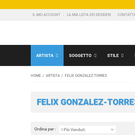
IL MIO ACCOUNT
LA MIA LISTA DEI DESIDERI
CONTATT
ARTISTA
SOGGETTO
STILE
HOME
ARTISTA
FELIX GONZALEZ-TORRES
FELIX GONZALEZ-TORRE
Ordina
Ordina per :
I Più Venduti
per