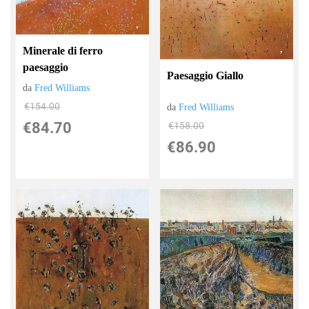
Minerale di ferro
paesaggio
Paesaggio Giallo
da
Fred Williams
€154.00
da
Fred Williams
€84.70
€158.00
€86.90