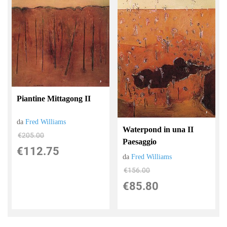
Piantine Mittagong II
da
Fred Williams
Waterpond in una II
€205.00
Paesaggio
€112.75
da
Fred Williams
€156.00
€85.80