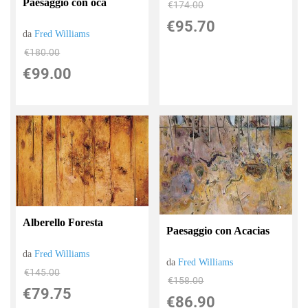
Paesaggio con oca
€174.00
€95.70
da
Fred Williams
€180.00
€99.00
Alberello Foresta
Paesaggio con Acacias
da
Fred Williams
da
Fred Williams
€145.00
€158.00
€79.75
€86.90