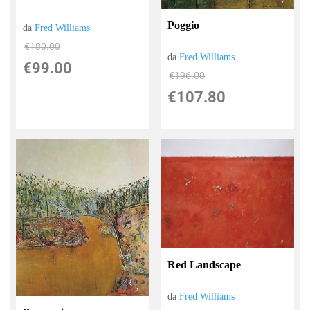
Poggio
da
Fred Williams
€180.00
da
Fred Williams
€99.00
€196.00
€107.80
Red Landscape
da
Fred Williams