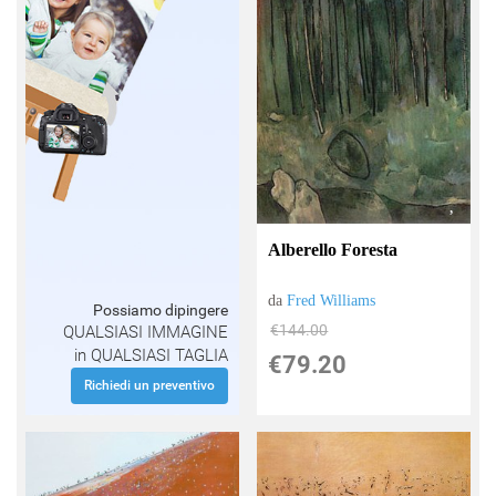
Alberello Foresta
da
Fred Williams
Possiamo dipingere
€144.00
QUALSIASI IMMAGINE
in QUALSIASI TAGLIA
€79.20
Richiedi un preventivo