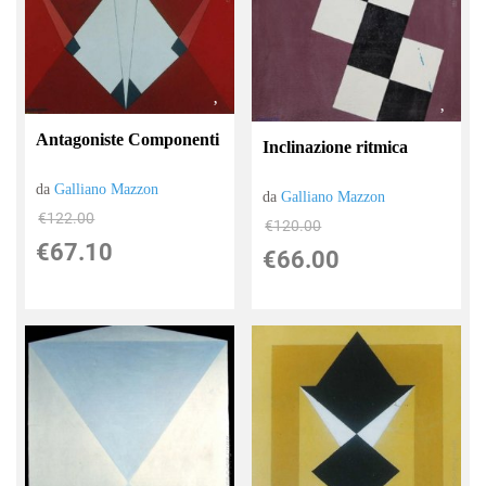
Antagoniste Componenti
Inclinazione ritmica
da
Galliano Mazzon
da
Galliano Mazzon
€122.00
€120.00
€67.10
€66.00