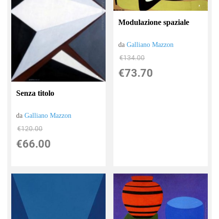
Modulazione spaziale
da
Galliano Mazzon
€134.00
€73.70
Senza titolo
da
Galliano Mazzon
€120.00
€66.00