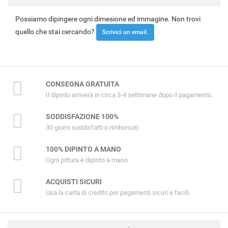
Possiamo dipingere ogni dimesione ed immagine. Non trovi
quello che stai cercando?
Scrivici un email.
CONSEGNA GRATUITA
Il dipinto arriverà in circa 3-4 settimane dopo il pagamento.
SODDISFAZIONE 100%
30 giorni soddisfatti o rimborsati.
100% DIPINTO A MANO
Ogni pittura è dipinto a mano.
ACQUISTI SICURI
Usa la carta di credito per pagamenti sicuri e facili.