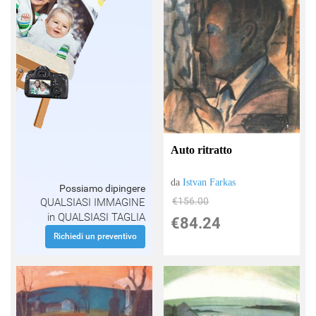
Auto ritratto
da
Istvan Farkas
Possiamo dipingere
€156.00
QUALSIASI IMMAGINE
in QUALSIASI TAGLIA
€84.24
Richiedi un preventivo