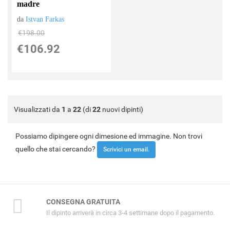
madre
da
Istvan Farkas
€198.00
€106.92
Visualizzati da
1
a
22
(di
22
nuovi dipinti)
Possiamo dipingere ogni dimesione ed immagine. Non trovi
quello che stai cercando?
Scrivici un email.
CONSEGNA GRATUITA
Il dipinto arriverà in circa 3-4 settimane dopo il pagamento.