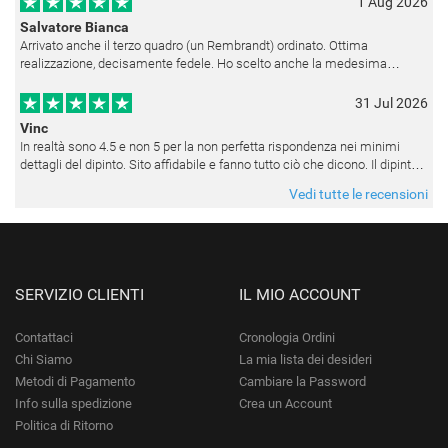
1 Aug 2026
Salvatore Bianca
Arrivato anche il terzo quadro (un Rembrandt) ordinato. Ottima
realizzazione, decisamente fedele. Ho scelto anche la medesima
cornice (F6537 - 236) per avere una certa omogeneità visiva - una volta
appesi
31 Jul 2026
Vinc
In realtà sono 4.5 e non 5 per la non perfetta rispondenza nei minimi
dettagli del dipinto. Sito affidabile e fanno tutto ciò che dicono. Il dipinto,
da quando è stato spedito, è giunto in poco tempo e tr
Vedi tutte le recensioni
SERVIZIO CLIENTI
IL MIO ACCOUNT
Contattaci
Cronologia Ordini
Chi Siamo
La mia lista dei desideri
Metodi di Pagamento
Cambiare la Password
Info sulla spedizione
Crea un Account
Politica di Ritorno