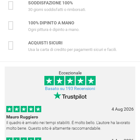
SODDISFAZIONE 100%
30 giorni soddisfatti o rimborsati.
100% DIPINTO A MANO
Ogni pittura è dipinto a mano.
ACQUISTI SICURI
Usa la carta di credito per pagamenti sicuri e facili.
Eccezionale
Basato su 193 Recensioni
4 Aug 2026
Mauro Ruggiero
Il quadro è arrivato nei tempi stabiliti. É molto bello. L'autore ha lavorato
molto bene. Questo sito è altamente raccomandabile.