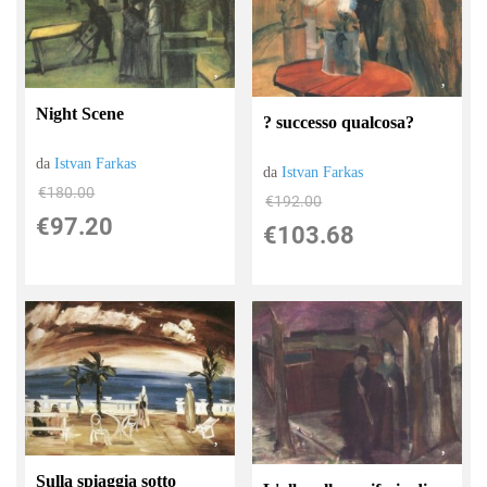
Night Scene
? successo qualcosa?
da
Istvan Farkas
da
Istvan Farkas
€180.00
€192.00
€97.20
€103.68
Sulla spiaggia sotto