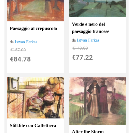
Verde e nero del
Paesaggio al crepuscolo
paesaggio francese
da
Istvan Farkas
da
Istvan Farkas
€143.00
€157.00
€77.22
€84.78
Still-life con Caffettiera
After the Storm