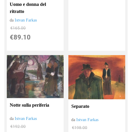
Uomo e donna del
ritratto
da
Istvan Farkas
€165.00
€89.10
Notte sulla periferia
Separato
da
Istvan Farkas
da
Istvan Farkas
€192.00
€198.00