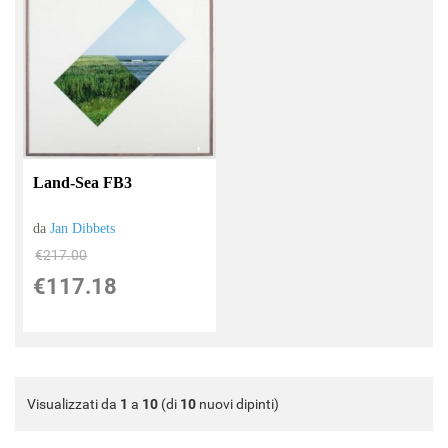
Land-Sea FB3
da
Jan Dibbets
€217.00
€117.18
Visualizzati da
1
a
10
(di
10
nuovi dipinti)