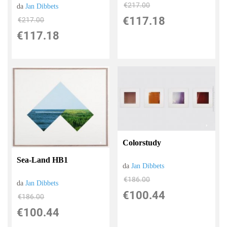
€217.00
da
Jan Dibbets
€117.18
€217.00
€117.18
Colorstudy
Sea-Land HB1
da
Jan Dibbets
€186.00
da
Jan Dibbets
€100.44
€186.00
€100.44