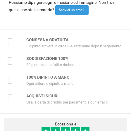
Possiamo dipingere ogni dimesione ed immagine. Non trovi
quello che stai cercando?
Scrivici un email.
CONSEGNA GRATUITA
Il dipinto arriverà in circa 3-4 settimane dopo il pagamento.
SODDISFAZIONE 100%
30 giorni soddisfatti o rimborsati.
100% DIPINTO A MANO
Ogni pittura è dipinto a mano.
ACQUISTI SICURI
Usa la carta di credito per pagamenti sicuri e facili.
Eccezionale