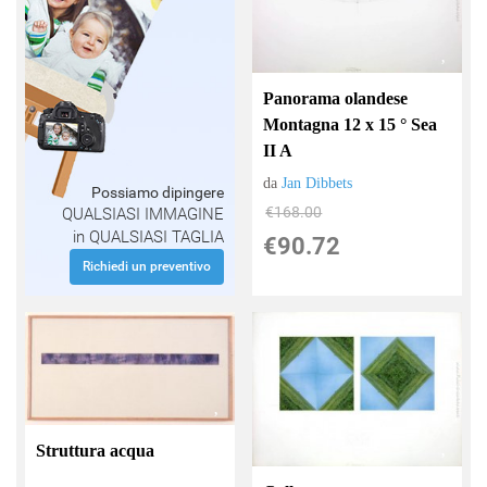
Panorama olandese
Montagna 12 x 15 ° Sea
II A
da
Jan Dibbets
Possiamo dipingere
€168.00
QUALSIASI IMMAGINE
in QUALSIASI TAGLIA
€90.72
Richiedi un preventivo
Struttura acqua