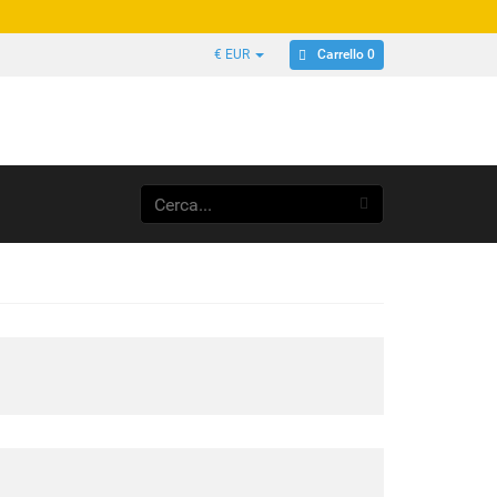
Carrello 0
€ EUR