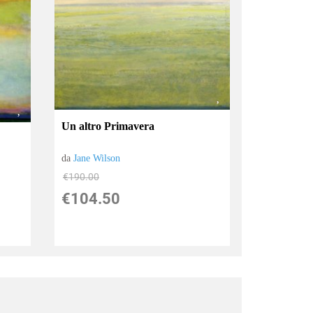
Un altro Primavera
da
Jane Wilson
€190.00
€104.50