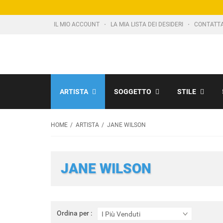
IL MIO ACCOUNT
LA MIA LISTA DEI DESIDERI
CONTATT
ARTISTA
SOGGETTO
STILE
HOME
ARTISTA
JANE WILSON
JANE WILSON
Ordina
Ordina per :
I Più Venduti
per