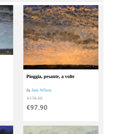
Pioggia, pesante, a volte
da
Jane Wilson
€178.00
€97.90