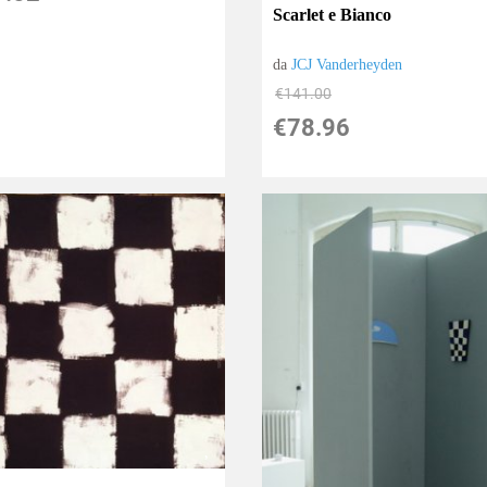
Scarlet e Bianco
da
JCJ Vanderheyden
€141.00
€78.96