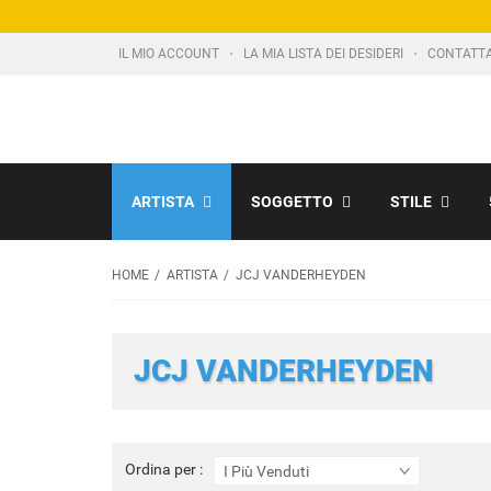
IL MIO ACCOUNT
LA MIA LISTA DEI DESIDERI
CONTATT
ARTISTA
SOGGETTO
STILE
HOME
ARTISTA
JCJ VANDERHEYDEN
JCJ VANDERHEYDEN
Ordina
Ordina per :
I Più Venduti
per