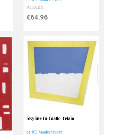
€116.00
€64.96
Skyline In Giallo Telaio
da
JCJ Vanderheyden