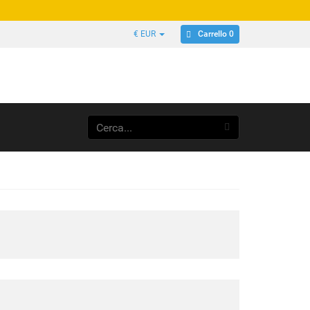
Carrello 0
€ EUR