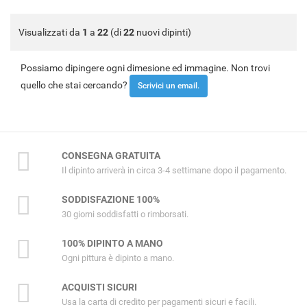
Visualizzati da
1
a
22
(di
22
nuovi dipinti)
Possiamo dipingere ogni dimesione ed immagine. Non trovi
quello che stai cercando?
Scrivici un email.
CONSEGNA GRATUITA
Il dipinto arriverà in circa 3-4 settimane dopo il pagamento.
SODDISFAZIONE 100%
30 giorni soddisfatti o rimborsati.
100% DIPINTO A MANO
Ogni pittura è dipinto a mano.
ACQUISTI SICURI
Usa la carta di credito per pagamenti sicuri e facili.