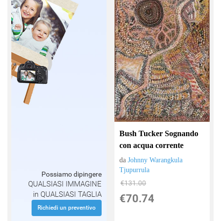
Bush Tucker Sognando
con acqua corrente
da
Johnny Warangkula
Tjupurrula
Possiamo dipingere
€131.00
QUALSIASI IMMAGINE
in QUALSIASI TAGLIA
€70.74
Richiedi un preventivo