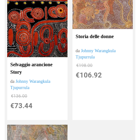
Storia delle donne
da
Johnny Warangkula
Tjupurrula
Selvaggio arancione
€198.00
Story
€106.92
da
Johnny Warangkula
Tjupurrula
€136.00
€73.44