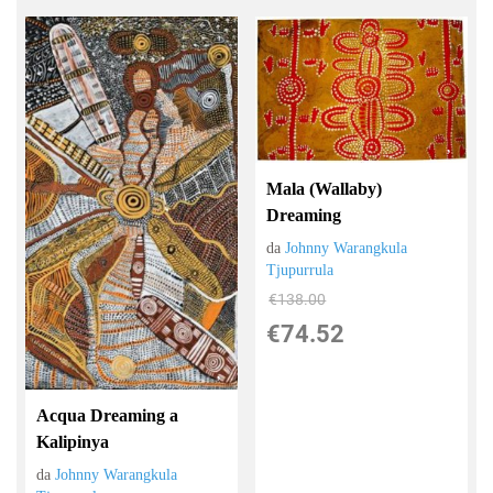
Mala (Wallaby)
Dreaming
da
Johnny Warangkula
Tjupurrula
€138.00
€74.52
Acqua Dreaming a
Kalipinya
da
Johnny Warangkula