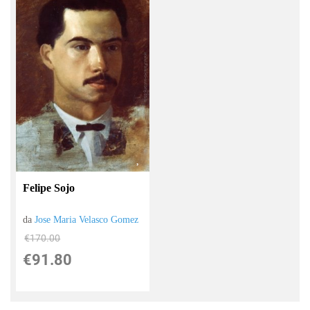
Felipe Sojo
da
Jose Maria Velasco Gomez
€170.00
€91.80