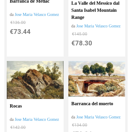
Barranca de Metlac
La Valle del Messico dal
Santa Isabel Mountain
da
Jose Maria Velasco Gomez
Range
€136.00
da
Jose Maria Velasco Gomez
€73.44
€145.00
€78.30
Barranca del muerto
Rocas
da
Jose Maria Velasco Gomez
da
Jose Maria Velasco Gomez
€134.00
€142.00