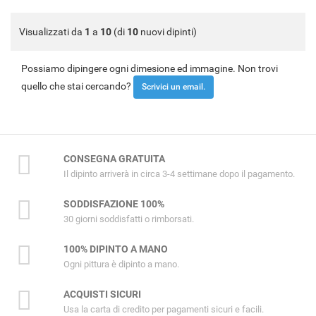
Visualizzati da
1
a
10
(di
10
nuovi dipinti)
Possiamo dipingere ogni dimesione ed immagine. Non trovi
quello che stai cercando?
Scrivici un email.
CONSEGNA GRATUITA
Il dipinto arriverà in circa 3-4 settimane dopo il pagamento.
SODDISFAZIONE 100%
30 giorni soddisfatti o rimborsati.
100% DIPINTO A MANO
Ogni pittura è dipinto a mano.
ACQUISTI SICURI
Usa la carta di credito per pagamenti sicuri e facili.