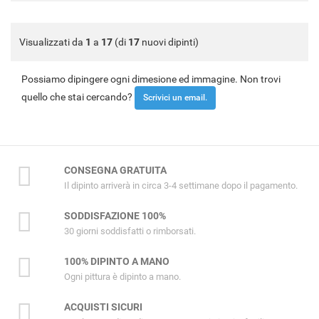
Visualizzati da
1
a
17
(di
17
nuovi dipinti)
Possiamo dipingere ogni dimesione ed immagine. Non trovi
quello che stai cercando?
Scrivici un email.
CONSEGNA GRATUITA
Il dipinto arriverà in circa 3-4 settimane dopo il pagamento.
SODDISFAZIONE 100%
30 giorni soddisfatti o rimborsati.
100% DIPINTO A MANO
Ogni pittura è dipinto a mano.
ACQUISTI SICURI