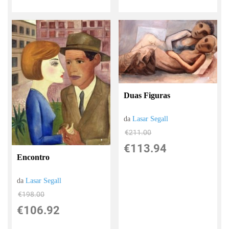
Duas Figuras
da
Lasar Segall
€211.00
€113.94
Encontro
da
Lasar Segall
€198.00
€106.92