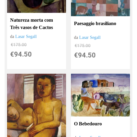
Natureza morta com
Paesaggio brasiliano
Três vasos de Cactos
da
Lasar Segall
da
Lasar Segall
€175.00
€175.00
€94.50
€94.50
O Bebedouro