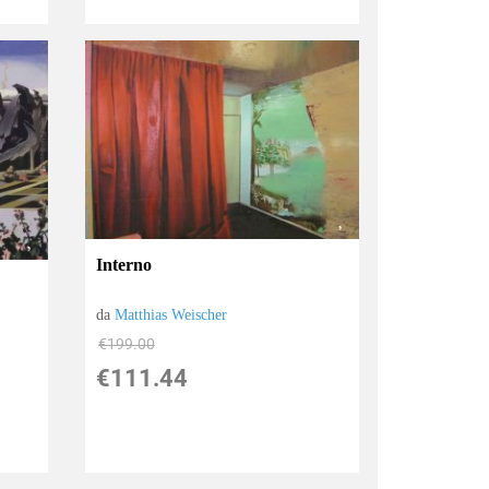
Interno
da
Matthias Weischer
€199.00
€111.44