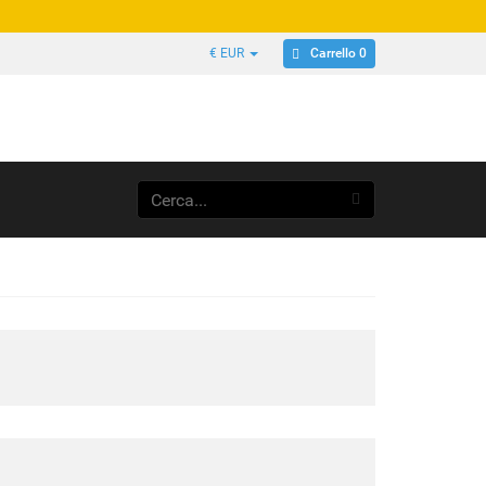
Carrello 0
€ EUR