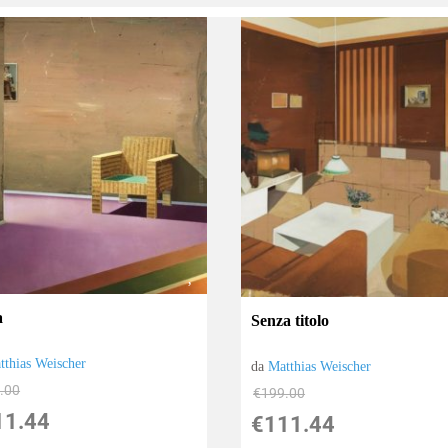
a
Senza titolo
tthias Weischer
da
Matthias Weischer
.00
€199.00
11.44
€111.44