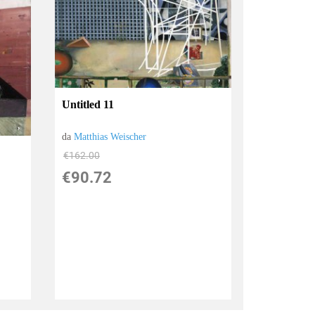
Untitled 11
da
Matthias Weischer
€162.00
€90.72