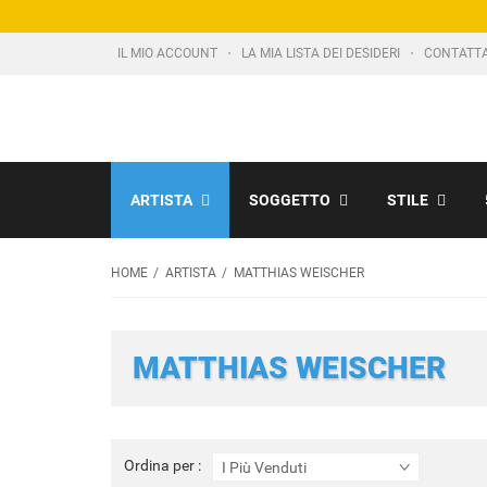
IL MIO ACCOUNT
LA MIA LISTA DEI DESIDERI
CONTATT
ARTISTA
SOGGETTO
STILE
HOME
ARTISTA
MATTHIAS WEISCHER
MATTHIAS WEISCHER
Ordina
Ordina per :
I Più Venduti
per