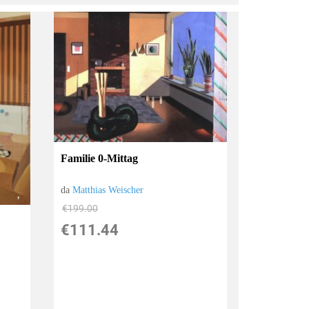
Familie 0-Mittag
da
Matthias Weischer
€199.00
€111.44