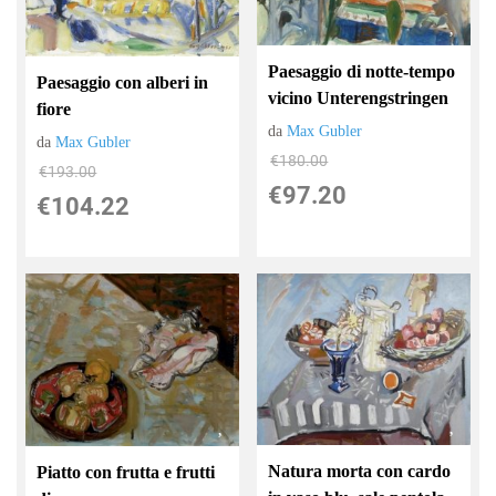
Paesaggio di notte-tempo
Paesaggio con alberi in
vicino Unterengstringen
fiore
da
Max Gubler
da
Max Gubler
€180.00
€193.00
€97.20
€104.22
Natura morta con cardo
Piatto con frutta e frutti