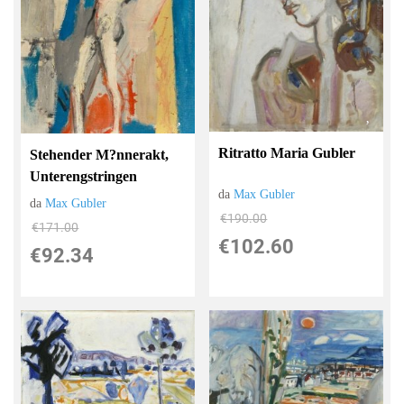
Ritratto Maria Gubler
Stehender M?nnerakt,
Unterengstringen
da
Max Gubler
da
Max Gubler
€190.00
€171.00
€102.60
€92.34