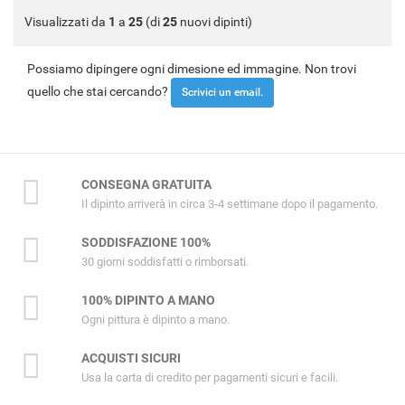
Visualizzati da
1
a
25
(di
25
nuovi dipinti)
Possiamo dipingere ogni dimesione ed immagine. Non trovi
quello che stai cercando?
Scrivici un email.
CONSEGNA GRATUITA
Il dipinto arriverà in circa 3-4 settimane dopo il pagamento.
SODDISFAZIONE 100%
30 giorni soddisfatti o rimborsati.
100% DIPINTO A MANO
Ogni pittura è dipinto a mano.
ACQUISTI SICURI
Usa la carta di credito per pagamenti sicuri e facili.