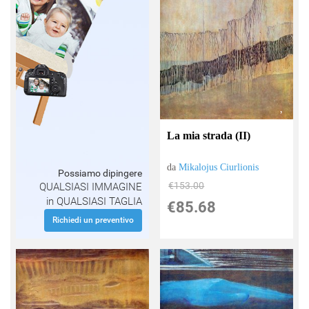
La mia strada (II)
da
Mikalojus Ciurlionis
Possiamo dipingere
€153.00
QUALSIASI IMMAGINE
in QUALSIASI TAGLIA
€85.68
Richiedi un preventivo