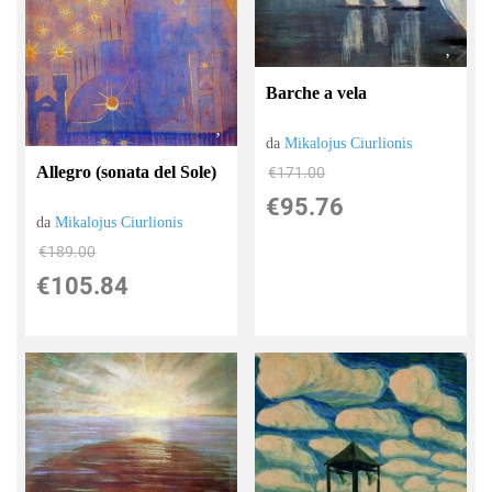
Barche a vela
da
Mikalojus Ciurlionis
Allegro (sonata del Sole)
€171.00
€95.76
da
Mikalojus Ciurlionis
€189.00
€105.84