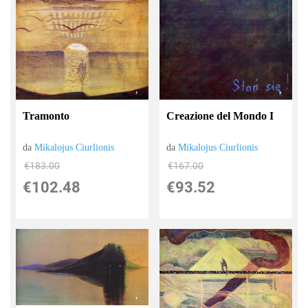
Tramonto
Creazione del Mondo I
da
Mikalojus Ciurlionis
da
Mikalojus Ciurlionis
€183.00
€167.00
€102.48
€93.52