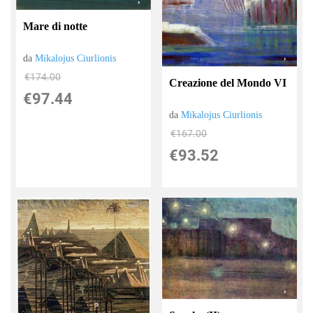
Mare di notte
da
Mikalojus Ciurlionis
€174.00
Creazione del Mondo VI
€97.44
da
Mikalojus Ciurlionis
€167.00
€93.52