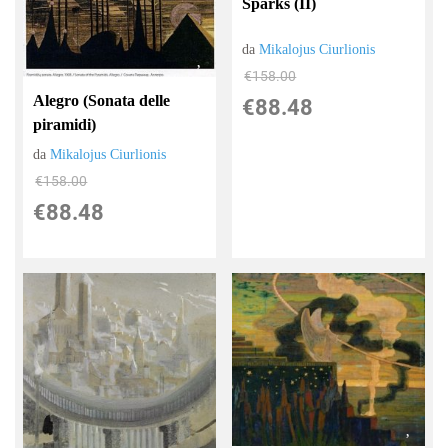
Sparks (II)
da
Mikalojus Ciurlionis
€158.00
Alegro (Sonata delle
€88.48
piramidi)
da
Mikalojus Ciurlionis
€158.00
€88.48