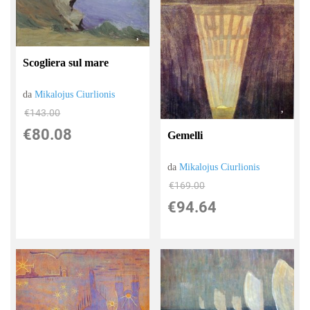
Scogliera sul mare
da
Mikalojus Ciurlionis
€143.00
€80.08
Gemelli
da
Mikalojus Ciurlionis
€169.00
€94.64