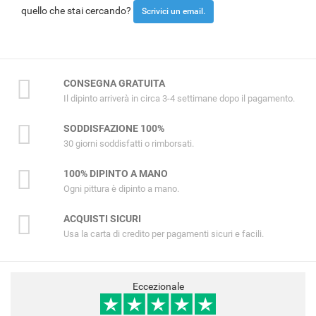
quello che stai cercando?
Scrivici un email.
CONSEGNA GRATUITA
Il dipinto arriverà in circa 3-4 settimane dopo il pagamento.
SODDISFAZIONE 100%
30 giorni soddisfatti o rimborsati.
100% DIPINTO A MANO
Ogni pittura è dipinto a mano.
ACQUISTI SICURI
Usa la carta di credito per pagamenti sicuri e facili.
Eccezionale