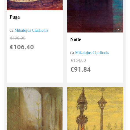
Fuga
da
Mikalojus Ciurlionis
€190.00
Notte
€106.40
da
Mikalojus Ciurlionis
€164.00
€91.84