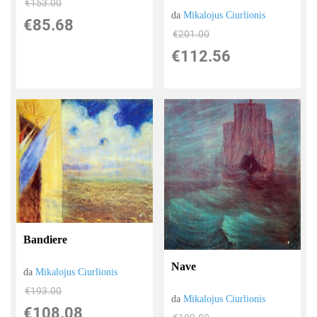
€153.00
da
Mikalojus Ciurlionis
€85.68
€201.00
€112.56
Bandiere
Nave
da
Mikalojus Ciurlionis
€193.00
da
Mikalojus Ciurlionis
€108.08