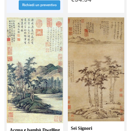
Richiedi un preventivo
Sei Signori
Acqua e bambù Dwelling