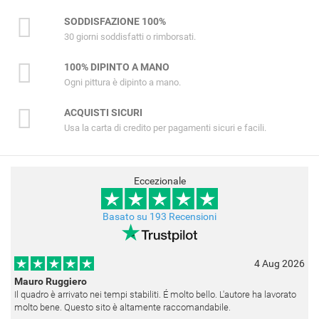
SODDISFAZIONE 100%
30 giorni soddisfatti o rimborsati.
100% DIPINTO A MANO
Ogni pittura è dipinto a mano.
ACQUISTI SICURI
Usa la carta di credito per pagamenti sicuri e facili.
Eccezionale
Basato su 193 Recensioni
4 Aug 2026
Mauro Ruggiero
Il quadro è arrivato nei tempi stabiliti. É molto bello. L'autore ha lavorato
molto bene. Questo sito è altamente raccomandabile.