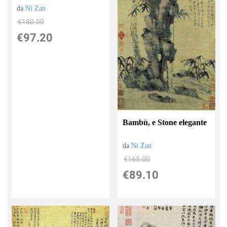
da
Ni Zan
€180.00
€97.20
Bambù, e Stone elegante
da
Ni Zan
€165.00
€89.10