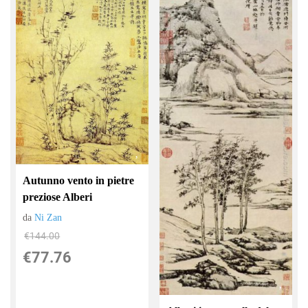
Autunno vento in pietre
preziose Alberi
da
Ni Zan
€144.00
€77.76