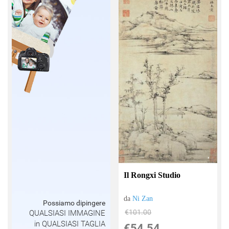
Il Rongxi Studio
da
Ni Zan
Possiamo dipingere
€101.00
QUALSIASI IMMAGINE
in QUALSIASI TAGLIA
€54.54