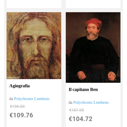
Agiografia
Il capitano Ben
da
Polychronis Lembesis
da
Polychronis Lembesis
€196.00
€187.00
€109.76
€104.72