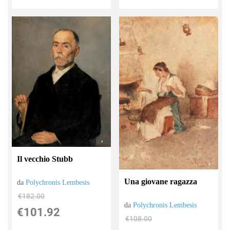
Il vecchio Stubb
Una giovane ragazza
da
Polychronis Lembesis
€182.00
da
Polychronis Lembesis
€101.92
€108.00