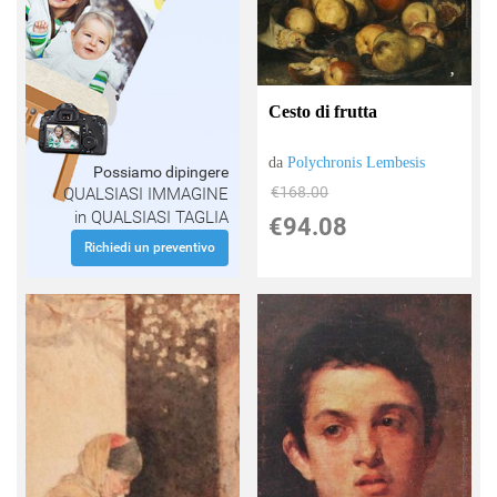
Cesto di frutta
da
Polychronis Lembesis
Possiamo dipingere
€168.00
QUALSIASI IMMAGINE
in QUALSIASI TAGLIA
€94.08
Richiedi un preventivo