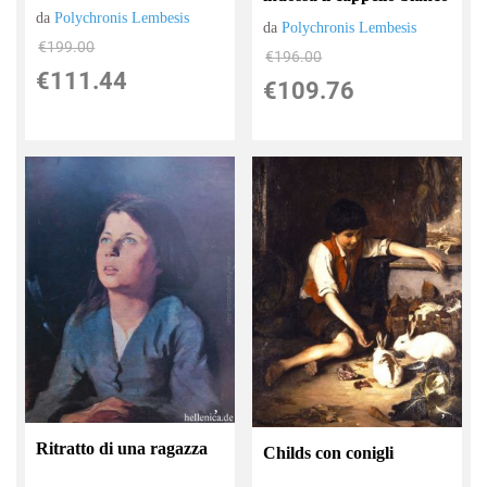
da
Polychronis Lembesis
da
Polychronis Lembesis
€199.00
€196.00
€111.44
€109.76
Ritratto di una ragazza
Childs con conigli