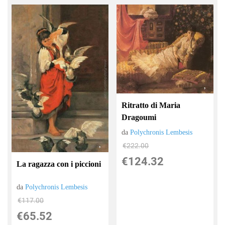
Ritratto di Maria
Dragoumi
da
Polychronis Lembesis
€222.00
€124.32
La ragazza con i piccioni
da
Polychronis Lembesis
€117.00
€65.52