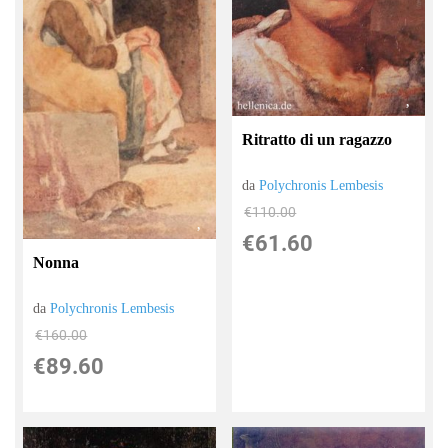
Ritratto di un ragazzo
da
Polychronis Lembesis
€110.00
€61.60
Nonna
da
Polychronis Lembesis
€160.00
€89.60