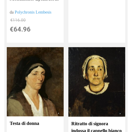
da
Polychronis Lembesis
€116.00
€64.96
Testa di donna
Ritratto di signora
indossa il cappello bianco