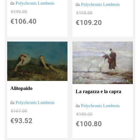
da
Polychronis Lembesis
da
Polychronis Lembesis
€190.00
€195.00
€106.40
€109.20
Alitopaido
La ragazza e la capra
da
Polychronis Lembesis
da
Polychronis Lembesis
€167.00
€180.00
€93.52
€100.80