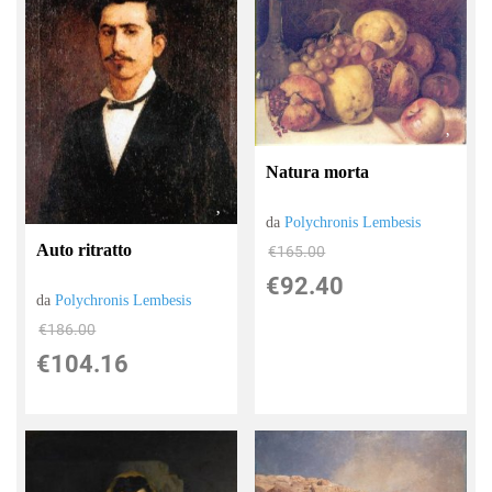
Natura morta
da
Polychronis Lembesis
Auto ritratto
€165.00
€92.40
da
Polychronis Lembesis
€186.00
€104.16