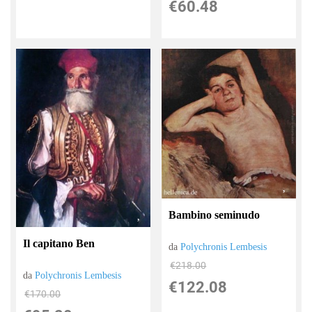
€60.48
Bambino seminudo
Il capitano Ben
da
Polychronis Lembesis
€218.00
da
Polychronis Lembesis
€122.08
€170.00