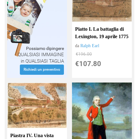
Piatto I. La battaglia di
Lexington, 19 aprile 1775
da
Ralph Earl
Possiamo dipingere
€196.00
QUALSIASI IMMAGINE
in QUALSIASI TAGLIA
€107.80
Richiedi un preventivo
Piastra IV. Una vista