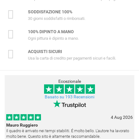
SODDISFAZIONE 100%
30 giorni soddisfatti o rimborsati.
100% DIPINTO A MANO
Ogni pittura è dipinto a mano.
ACQUISTI SICURI
Usa la carta di credito per pagamenti sicuri e facili.
Eccezionale
Basato su 193 Recensioni
4 Aug 2026
Mauro Ruggiero
Il quadro è arrivato nei tempi stabiliti. É molto bello. L'autore ha lavorato
molto bene. Questo sito è altamente raccomandabile.