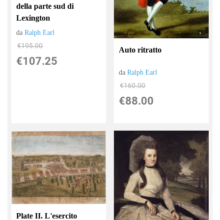
della parte sud di
Lexington
da
Ralph Earl
€195.00
Auto ritratto
€107.25
da
Ralph Earl
€160.00
€88.00
Plate II. L'esercito