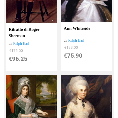
Ann Whiteside
Ritratto di Roger
Sherman
da
Ralph Earl
da
Ralph Earl
€138.00
€175.00
€75.90
€96.25