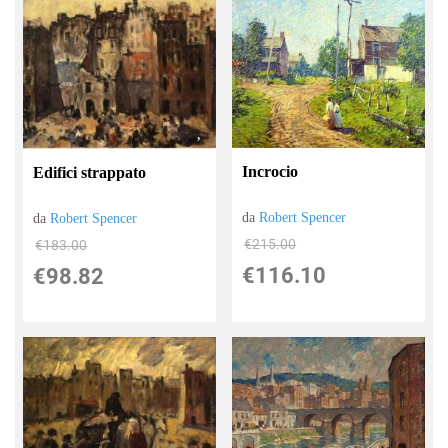
Incrocio
Edifici strappato
da
Robert Spencer
da
Robert Spencer
€215.00
€183.00
€116.10
€98.82