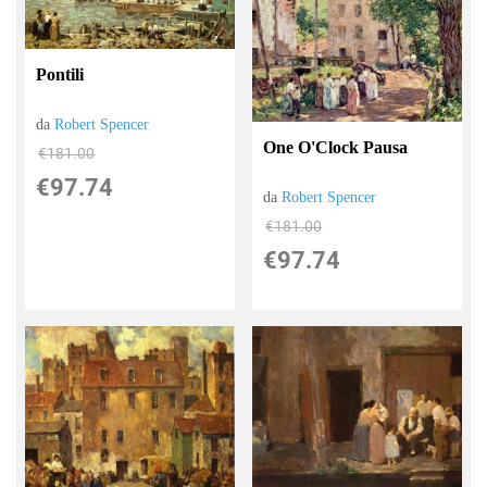
Pontili
da
Robert Spencer
One O'Clock Pausa
€181.00
€97.74
da
Robert Spencer
€181.00
€97.74