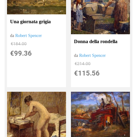
Una giornata grigia
da
Robert Spencer
Donna della rondella
€184.00
€99.36
da
Robert Spencer
€214.00
€115.56