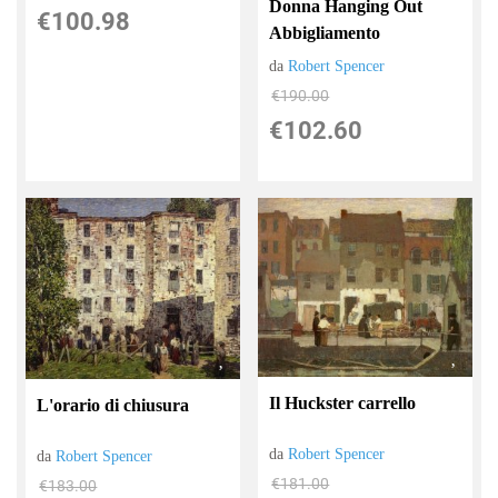
Donna Hanging Out
€100.98
Abbigliamento
da
Robert Spencer
€190.00
€102.60
Il Huckster carrello
L'orario di chiusura
da
Robert Spencer
da
Robert Spencer
€181.00
€183.00