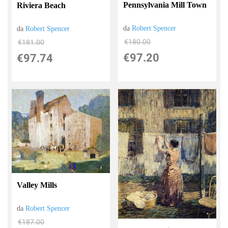
Pennsylvania Mill Town
Riviera Beach
da
Robert Spencer
da
Robert Spencer
€180.00
€181.00
€97.20
€97.74
Valley Mills
da
Robert Spencer
€187.00