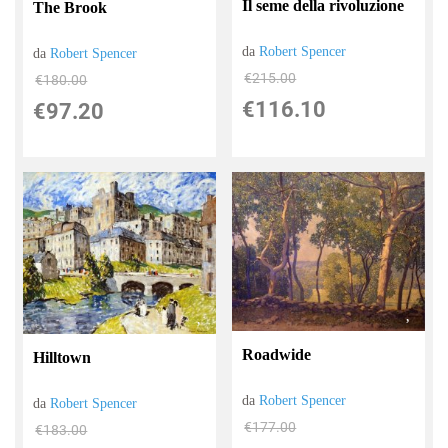
Il seme della rivoluzione
The Brook
da
Robert Spencer
da
Robert Spencer
€215.00
€180.00
€116.10
€97.20
Roadwide
Hilltown
da
Robert Spencer
da
Robert Spencer
€177.00
€183.00