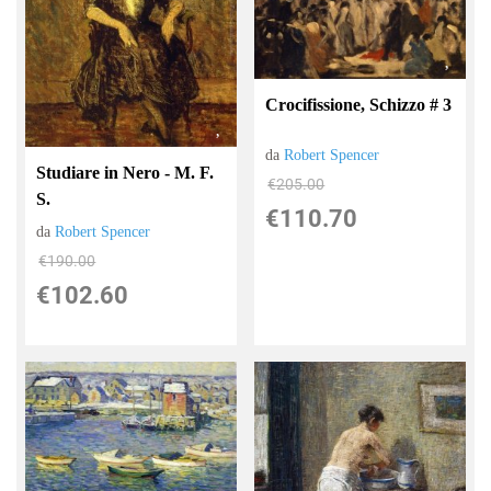
Crocifissione, Schizzo # 3
da
Robert Spencer
Studiare in Nero - M. F.
€205.00
S.
€110.70
da
Robert Spencer
€190.00
€102.60