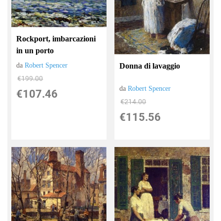
Rockport, imbarcazioni
in un porto
da
Robert Spencer
Donna di lavaggio
€199.00
da
Robert Spencer
€107.46
€214.00
€115.56