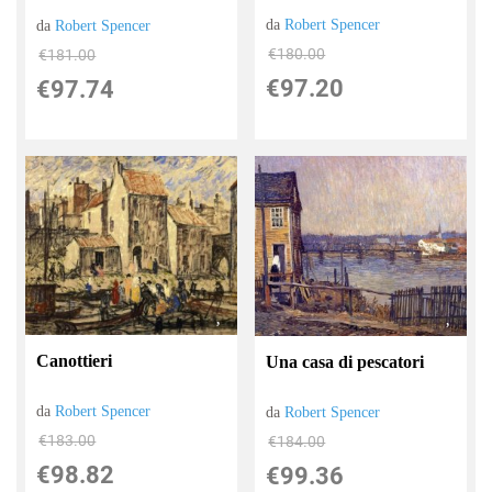
da
Robert Spencer
da
Robert Spencer
€180.00
€181.00
€97.20
€97.74
Canottieri
Una casa di pescatori
da
Robert Spencer
da
Robert Spencer
€183.00
€184.00
€98.82
€99.36