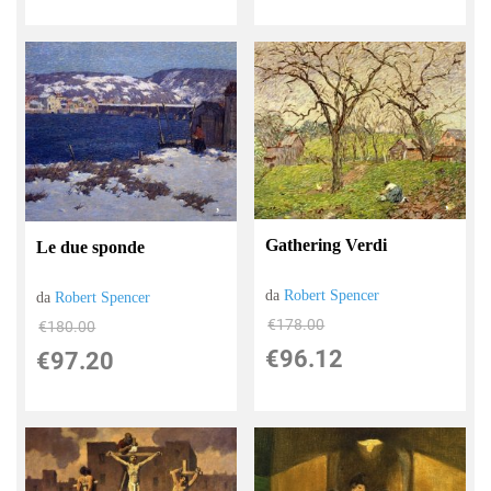
Gathering Verdi
Le due sponde
da
Robert Spencer
da
Robert Spencer
€178.00
€180.00
€96.12
€97.20