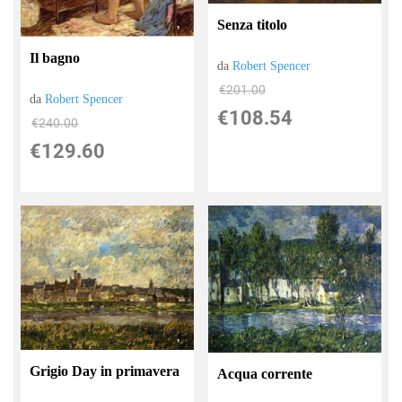
Senza titolo
Il bagno
da
Robert Spencer
€201.00
da
Robert Spencer
€108.54
€240.00
€129.60
Grigio Day in primavera
Acqua corrente