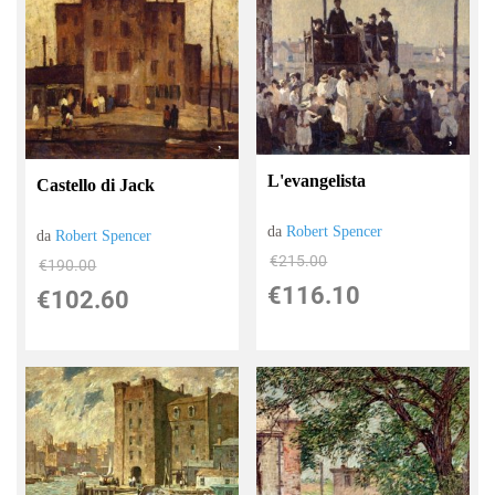
L'evangelista
Castello di Jack
da
Robert Spencer
da
Robert Spencer
€215.00
€190.00
€116.10
€102.60