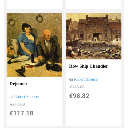
Row Ship Chandler
da
Robert Spencer
Dejeuner
€183.00
€98.82
da
Robert Spencer
€217.00
€117.18