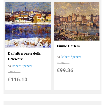
Fiume Harlem
Dall'altra parte della
da
Robert Spencer
Deleware
€184.00
da
Robert Spencer
€99.36
€215.00
€116.10