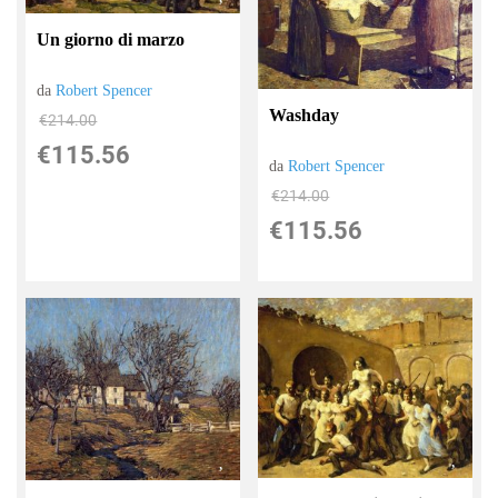
Un giorno di marzo
da
Robert Spencer
Washday
€214.00
€115.56
da
Robert Spencer
€214.00
€115.56