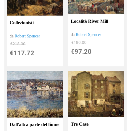
Località River Mill
Collezionisti
da
Robert Spencer
da
Robert Spencer
€180.00
€218.00
€97.20
€117.72
Tre Case
Dall'altra parte del fiume