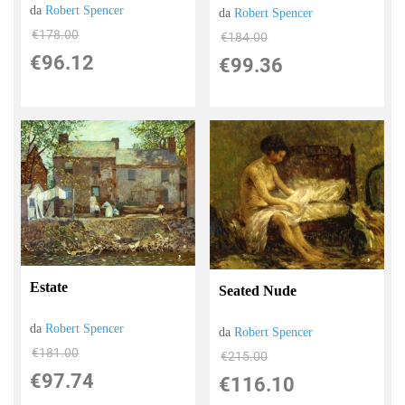
da
Robert Spencer
da
Robert Spencer
€178.00
€184.00
€96.12
€99.36
Estate
Seated Nude
da
Robert Spencer
da
Robert Spencer
€181.00
€215.00
€97.74
€116.10