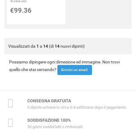
€184.00
€99.36
Visualizzati da
1
a
14
(di
14
nuovi dipinti)
Possiamo dipingere ogni dimesione ed immagine. Non trovi
quello che stai cercando?
Scrivici un email.
CONSEGNA GRATUITA
Il dipinto arriverà in circa 3-4 settimane dopo il pagamento.
SODDISFAZIONE 100%
30 giorni soddisfatti o rimborsati.