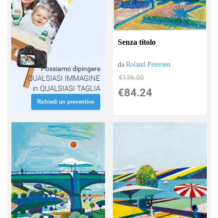
Senza titolo
da
Roland Petersen
Possiamo dipingere
€156.00
QUALSIASI IMMAGINE
in QUALSIASI TAGLIA
€84.24
Richiedi un preventivo