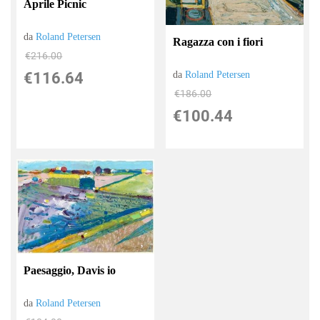
Aprile Picnic
da
Roland Petersen
Ragazza con i fiori
€216.00
€116.64
da
Roland Petersen
€186.00
€100.44
Paesaggio, Davis io
da
Roland Petersen