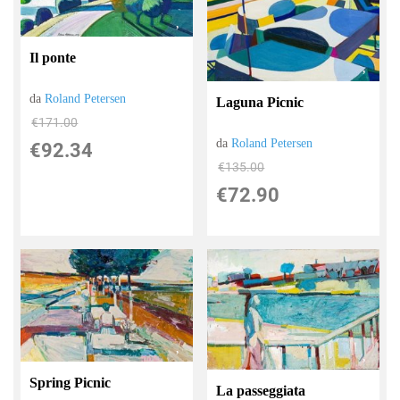
Il ponte
da
Roland Petersen
Laguna Picnic
€171.00
da
Roland Petersen
€92.34
€135.00
€72.90
Spring Picnic
La passeggiata