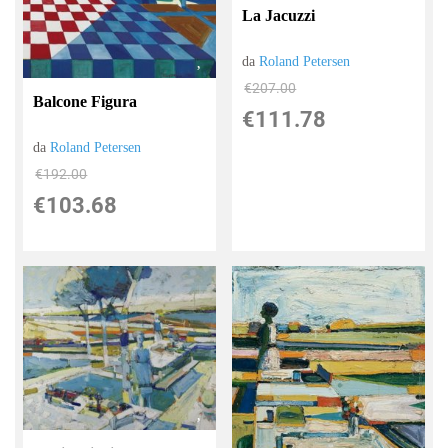
La Jacuzzi
da
Roland Petersen
€207.00
Balcone Figura
€111.78
da
Roland Petersen
€192.00
€103.68