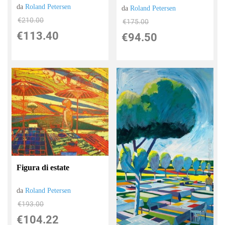
da
Roland Petersen
da
Roland Petersen
€210.00
€175.00
€113.40
€94.50
Figura di estate
da
Roland Petersen
€193.00
€104.22