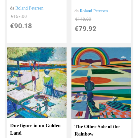
da
Roland Petersen
da
Roland Petersen
€167.00
€148.00
€90.18
€79.92
Due figure in un Golden
The Other Side of the
Land
Rainbow