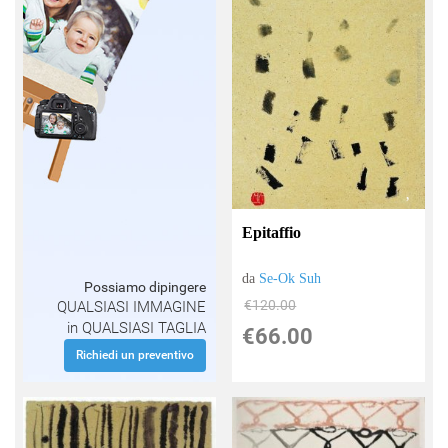
Epitaffio
da
Se-Ok Suh
Possiamo dipingere
€120.00
QUALSIASI IMMAGINE
in QUALSIASI TAGLIA
€66.00
Richiedi un preventivo