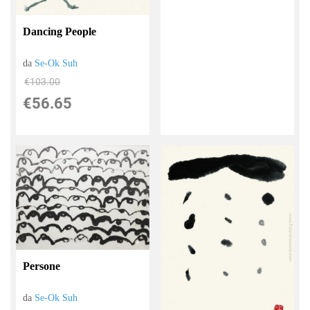
Dancing People
da
Se-Ok Suh
€103.00
€56.65
Persone
da
Se-Ok Suh