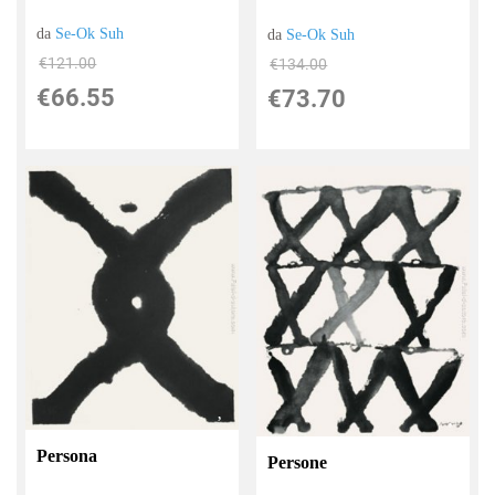
da
Se-Ok Suh
da
Se-Ok Suh
€121.00
€134.00
€66.55
€73.70
Persona
Persone