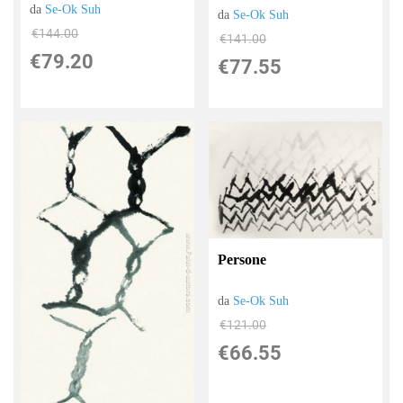
da
Se-Ok Suh
da
Se-Ok Suh
€144.00
€141.00
€79.20
€77.55
Persone
da
Se-Ok Suh
€121.00
€66.55