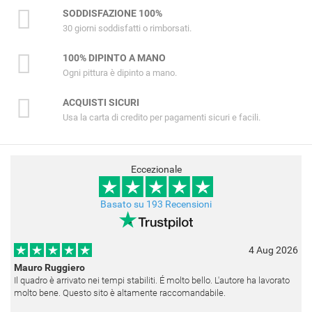
SODDISFAZIONE 100%
30 giorni soddisfatti o rimborsati.
100% DIPINTO A MANO
Ogni pittura è dipinto a mano.
ACQUISTI SICURI
Usa la carta di credito per pagamenti sicuri e facili.
Eccezionale
Basato su 193 Recensioni
4 Aug 2026
Mauro Ruggiero
Il quadro è arrivato nei tempi stabiliti. É molto bello. L'autore ha lavorato
molto bene. Questo sito è altamente raccomandabile.