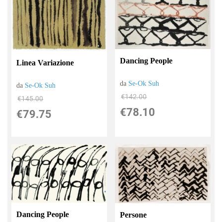
Dancing People
Linea Variazione
da
Se-Ok Suh
da
Se-Ok Suh
€142.00
€145.00
€78.10
€79.75
Dancing People
Persone