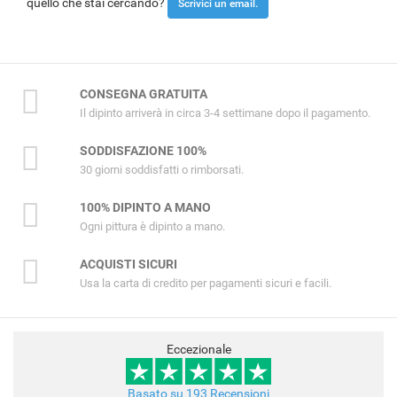
quello che stai cercando?
Scrivici un email.
CONSEGNA GRATUITA
Il dipinto arriverà in circa 3-4 settimane dopo il pagamento.
SODDISFAZIONE 100%
30 giorni soddisfatti o rimborsati.
100% DIPINTO A MANO
Ogni pittura è dipinto a mano.
ACQUISTI SICURI
Usa la carta di credito per pagamenti sicuri e facili.
Eccezionale
Basato su 193 Recensioni