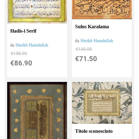
Sulus Karalama
Hadis-i Serif
da
Sheikh Hamdullah
da
Sheikh Hamdullah
€130.00
€158.00
€71.50
€86.90
Titolo sconosciuto