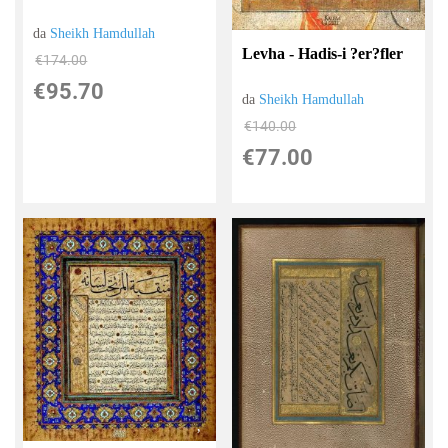
da
Sheikh Hamdullah
Levha - Hadis-i ?er?fler
€174.00
€95.70
da
Sheikh Hamdullah
€140.00
€77.00