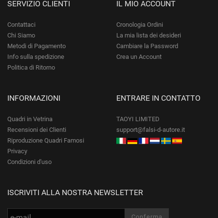
SERVIZIO CLIENTI
IL MIO ACCOUNT
Contattaci
Cronologia Ordini
Chi Siamo
La mia lista dei desideri
Metodi di Pagamento
Cambiare la Password
Info sulla spedizione
Crea un Account
Politica di Ritorno
INFORMAZIONI
ENTRARE IN CONTATTO
Quadri in Vetrina
TAOYI LIMITED
Recensioni dei Clienti
support@falsi-d-autore.it
Riproduzione Quadri Famosi
Privacy
Condizioni d'uso
ISCRIVITI ALLA NOSTRA NEWSLETTER