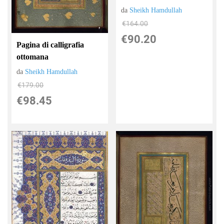
da
Sheikh Hamdullah
€164.00
€90.20
Pagina di calligrafia
ottomana
da
Sheikh Hamdullah
€179.00
€98.45