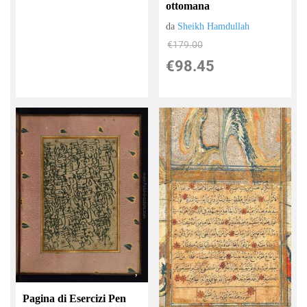
ottomana
da
Sheikh Hamdullah
€179.00
€98.45
Pagina di Esercizi Pen