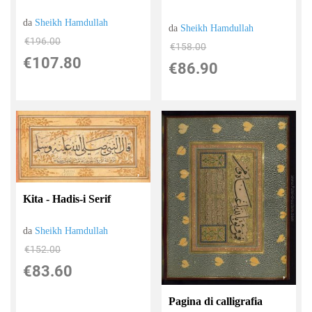
da
Sheikh Hamdullah
da
Sheikh Hamdullah
€196.00
€158.00
€107.80
€86.90
Kita - Hadis-i Serif
da
Sheikh Hamdullah
€152.00
€83.60
Pagina di calligrafia