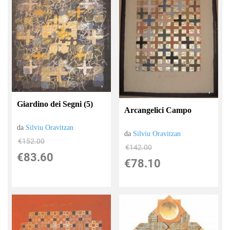
Giardino dei Segni (5)
Arcangelici Campo
da
Silviu Oravitzan
da
Silviu Oravitzan
€152.00
€142.00
€83.60
€78.10