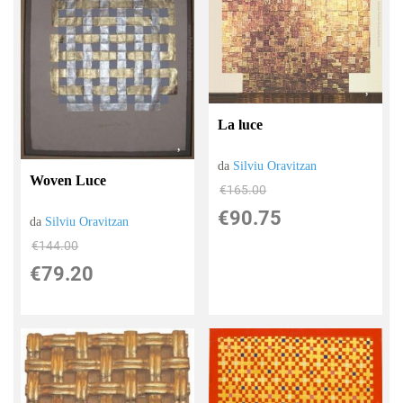
La luce
da
Silviu Oravitzan
Woven Luce
€165.00
€90.75
da
Silviu Oravitzan
€144.00
€79.20