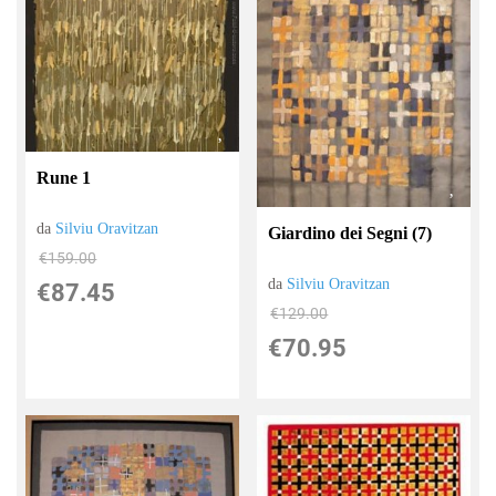
Rune 1
da
Silviu Oravitzan
Giardino dei Segni (7)
€159.00
da
Silviu Oravitzan
€87.45
€129.00
€70.95