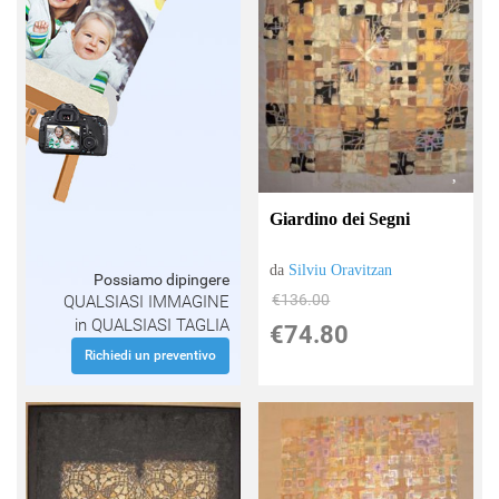
Giardino dei Segni
da
Silviu Oravitzan
Possiamo dipingere
€136.00
QUALSIASI IMMAGINE
in QUALSIASI TAGLIA
€74.80
Richiedi un preventivo