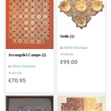
Stelle (1)
da
Silviu Oravitzan
€180.00
Arcangelici Campo (2)
€99.00
da
Silviu Oravitzan
€129.00
€70.95