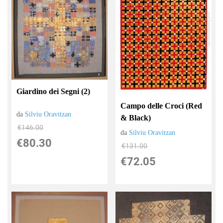
Giardino dei Segni (2)
Campo delle Croci (Red
da
Silviu Oravitzan
& Black)
€146.00
da
Silviu Oravitzan
€80.30
€131.00
€72.05