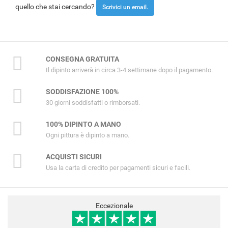
quello che stai cercando?
Scrivici un email.
CONSEGNA GRATUITA
Il dipinto arriverà in circa 3-4 settimane dopo il pagamento.
SODDISFAZIONE 100%
30 giorni soddisfatti o rimborsati.
100% DIPINTO A MANO
Ogni pittura è dipinto a mano.
ACQUISTI SICURI
Usa la carta di credito per pagamenti sicuri e facili.
Eccezionale