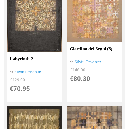
Giardino dei Segni (6)
Labyrinth 2
da
Silviu Oravitzan
€146.00
da
Silviu Oravitzan
€80.30
€129.00
€70.95