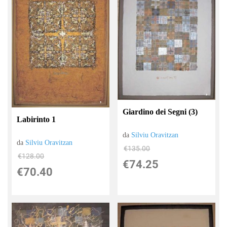
Giardino dei Segni (3)
Labirinto 1
da
Silviu Oravitzan
da
Silviu Oravitzan
€135.00
€128.00
€74.25
€70.40