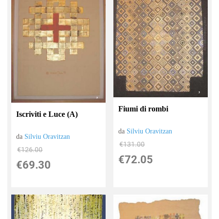
Fiumi di rombi
Iscriviti e Luce (A)
da
Silviu Oravitzan
da
Silviu Oravitzan
€131.00
€126.00
€72.05
€69.30