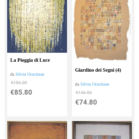
La Pioggia di Luce
Giardino dei Segni (4)
da
Silviu Oravitzan
€156.00
da
Silviu Oravitzan
€85.80
€136.00
€74.80