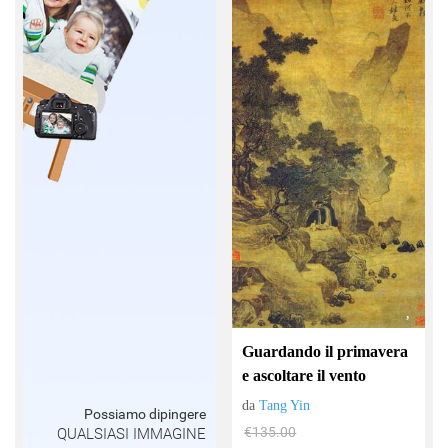
Guardando il primavera
e ascoltare il vento
da
Tang Yin
Possiamo dipingere
€135.00
QUALSIASI IMMAGINE