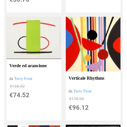
Verde ed arancione
Verticale Rhythms
da
Terry Frost
€138.00
da
Terry Frost
€74.52
€178.00
€96.12