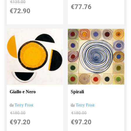
€135.00
€77.76
€72.90
Giallo e Nero
Spirali
da
Terry Frost
da
Terry Frost
€180.00
€180.00
€97.20
€97.20