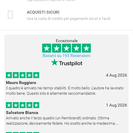
ACQUISTI SICURI
Usa la carta di credito per pagamenti sicuri e facili.
Eccezionale
Basato su 193 Recensioni
4 Aug 2026
Mauro Ruggiero
Il quadro è arrivato nei tempi stabiliti. É molto bello. L'autore ha lavorato
molto bene. Questo sito è altamente raccomandabile.
1 Aug 2026
Salvatore Bianca
Arrivato anche il terzo quadro (un Rembrandt) ordinato. Ottima
realizzazione, decisamente fedele. Ho scelto anche la medesima
cornice (F6537 - 236) per avere una certa omogeneità visiva - una volta