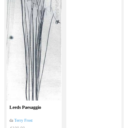
Leeds Paesaggio
da
Terry Frost
€100.00