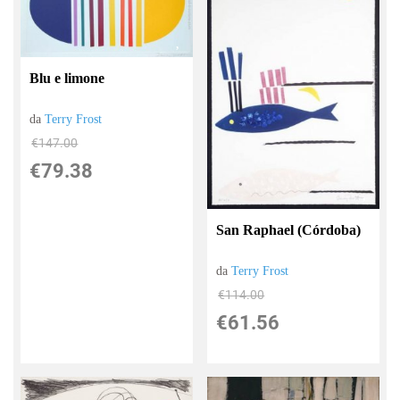
Blu e limone
da
Terry Frost
€147.00
€79.38
San Raphael (Córdoba)
da
Terry Frost
€114.00
€61.56