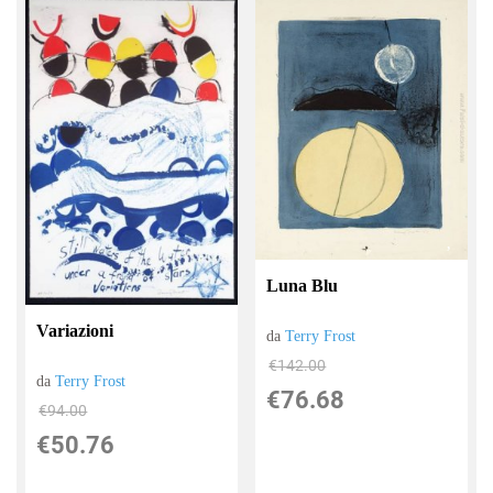
Luna Blu
Variazioni
da
Terry Frost
€142.00
da
Terry Frost
€76.68
€94.00
€50.76