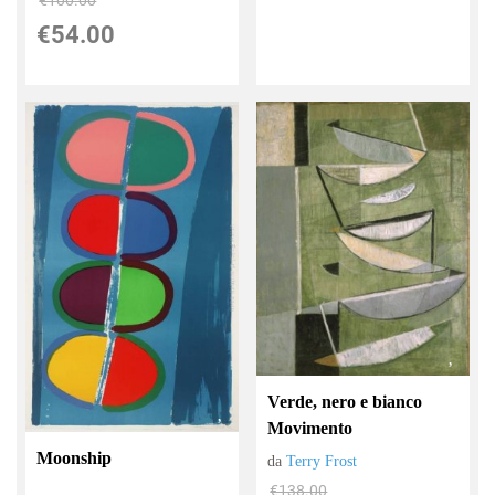
€54.00
Verde, nero e bianco
Movimento
Moonship
da
Terry Frost
€138.00