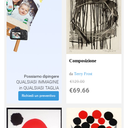
Composizione
da
Terry Frost
Possiamo dipingere
€129.00
QUALSIASI IMMAGINE
in QUALSIASI TAGLIA
€69.66
Richiedi un preventivo