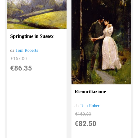
Springtime in Sussex
da
Tom Roberts
€157.00
€86.35
Riconciliazione
da
Tom Roberts
€150.00
€82.50