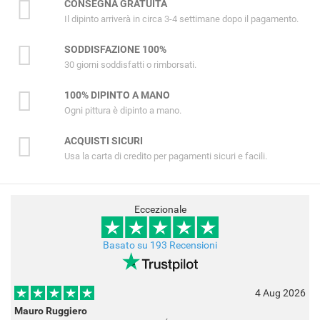
CONSEGNA GRATUITA
Il dipinto arriverà in circa 3-4 settimane dopo il pagamento.
SODDISFAZIONE 100%
30 giorni soddisfatti o rimborsati.
100% DIPINTO A MANO
Ogni pittura è dipinto a mano.
ACQUISTI SICURI
Usa la carta di credito per pagamenti sicuri e facili.
Eccezionale
Basato su 193 Recensioni
4 Aug 2026
Mauro Ruggiero