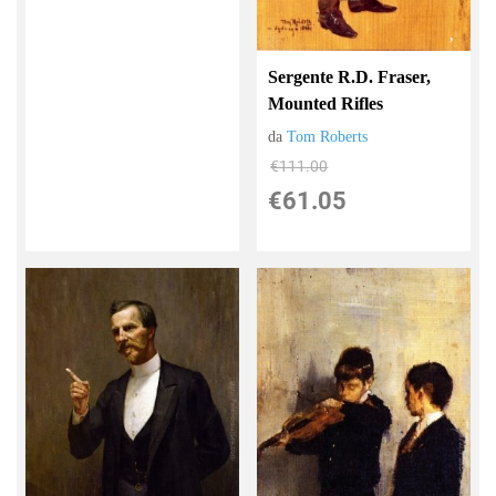
Sergente R.D. Fraser,
Mounted Rifles
da
Tom Roberts
€111.00
€61.05