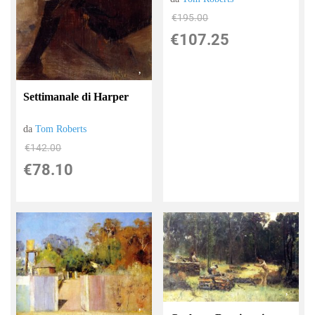
€195.00
€107.25
Settimanale di Harper
da
Tom Roberts
€142.00
€78.10