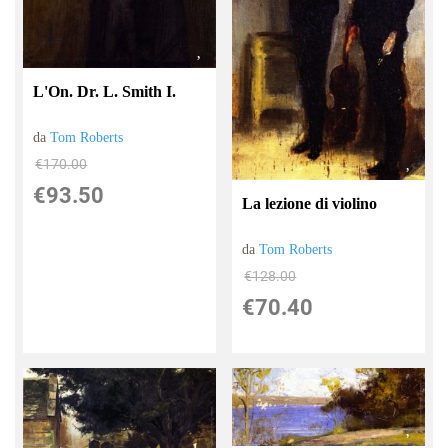
L'On. Dr. L. Smith I.
da
Tom Roberts
€170.00
€93.50
La lezione di violino
da
Tom Roberts
€128.00
€70.40