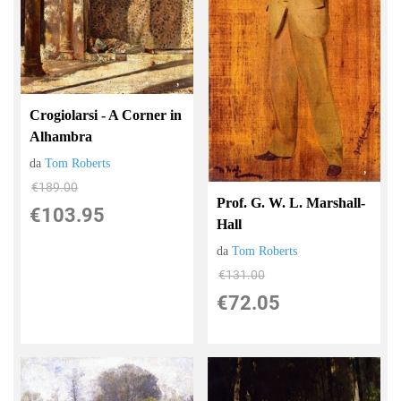
Crogiolarsi - A Corner in
Alhambra
da
Tom Roberts
€189.00
Prof. G. W. L. Marshall-
€103.95
Hall
da
Tom Roberts
€131.00
€72.05