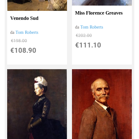
Miss Florence Greaves
Venendo Sud
da
Tom Roberts
da
Tom Roberts
€202.00
€198.00
€111.10
€108.90