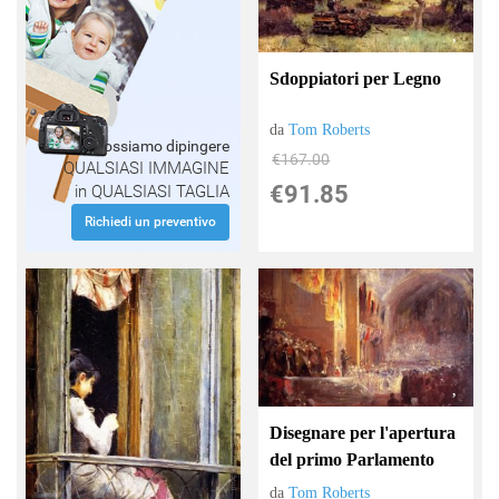
Sdoppiatori per Legno
da
Tom Roberts
Possiamo dipingere
€167.00
QUALSIASI IMMAGINE
€91.85
in QUALSIASI TAGLIA
Richiedi un preventivo
Disegnare per l'apertura
del primo Parlamento
da
Tom Roberts