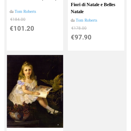
Fiori di Natale e Belles
Natale
da
Tom Roberts
€184.00
da
Tom Roberts
€101.20
€178.00
€97.90