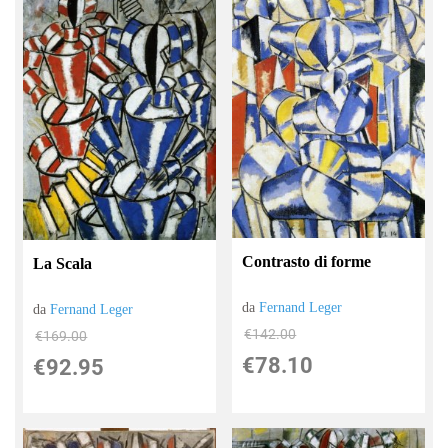
Contrasto di forme
La Scala
da
Fernand Leger
da
Fernand Leger
€142.00
€169.00
€78.10
€92.95