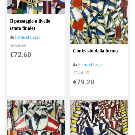
Il passaggio a livello
(stato finale)
da
Fernand Leger
€132.00
Contrasto della forma
€72.60
da
Fernand Leger
€144.00
€79.20