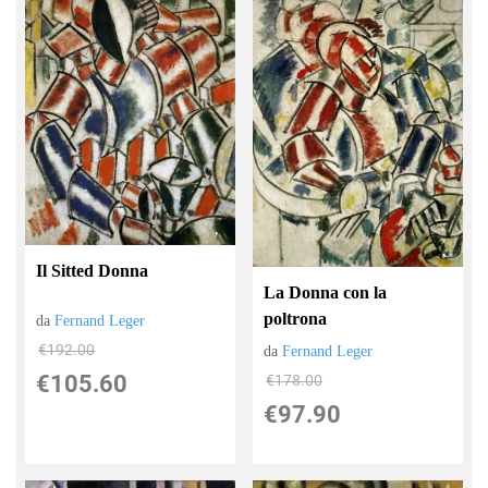
Il Sitted Donna
La Donna con la
poltrona
da
Fernand Leger
€192.00
da
Fernand Leger
€105.60
€178.00
€97.90