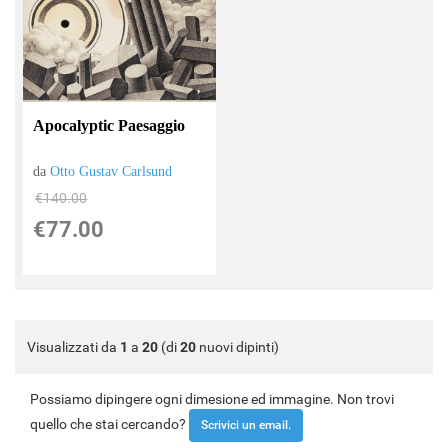
Apocalyptic Paesaggio
da
Otto Gustav Carlsund
€140.00
€77.00
Visualizzati da
1
a
20
(di
20
nuovi dipinti)
Possiamo dipingere ogni dimesione ed immagine. Non trovi
quello che stai cercando?
Scrivici un email.