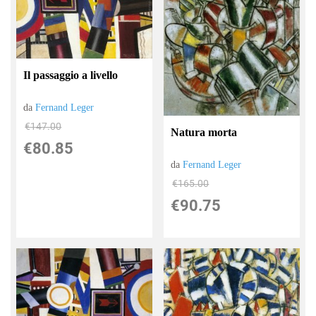
Il passaggio a livello
da
Fernand Leger
€147.00
Natura morta
€80.85
da
Fernand Leger
€165.00
€90.75