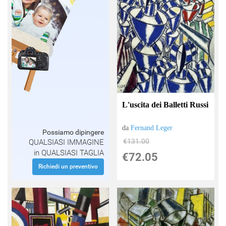
L'uscita dei Balletti Russi
da
Fernand Leger
Possiamo dipingere
€131.00
QUALSIASI IMMAGINE
in QUALSIASI TAGLIA
€72.05
Richiedi un preventivo