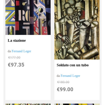
La stazione
da
Fernand Leger
€177.00
€97.35
Soldato con un tubo
da
Fernand Leger
€180.00
€99.00