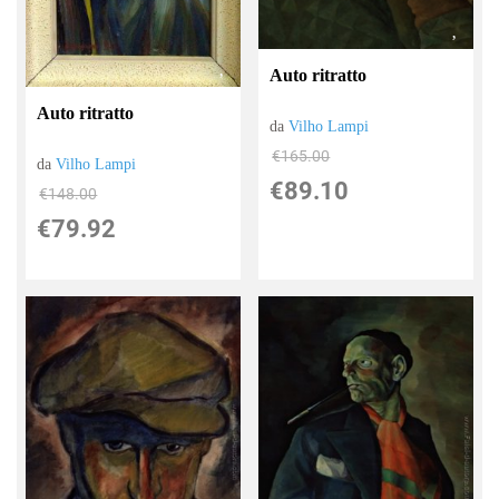
Auto ritratto
Auto ritratto
da
Vilho Lampi
€165.00
da
Vilho Lampi
€89.10
€148.00
€79.92