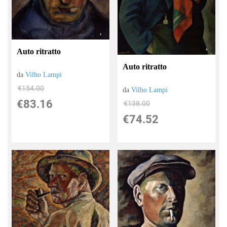
Auto ritratto
Auto ritratto
da
Vilho Lampi
€154.00
da
Vilho Lampi
€83.16
€138.00
€74.52