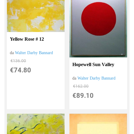
Yellow Rose # 12
da
Walter Darby Bannard
€136.00
Hopewell Sun Valley
€74.80
da
Walter Darby Bannard
€162.00
€89.10