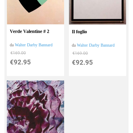
Verde Valentine # 2
Il foglio
da
Walter Darby Bannard
da
Walter Darby Bannard
€169.00
€169.00
€92.95
€92.95