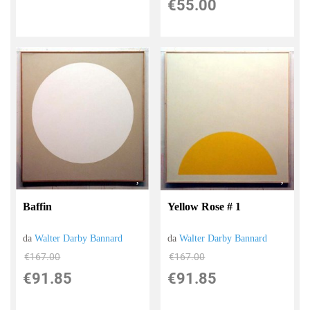
€55.00
Baffin
Yellow Rose # 1
da
Walter Darby Bannard
da
Walter Darby Bannard
€167.00
€167.00
€91.85
€91.85