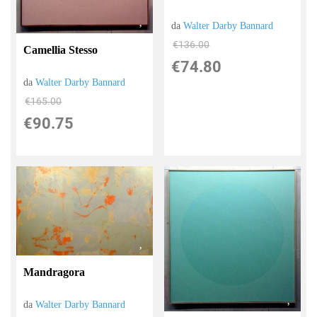
da
Walter Darby Bannard
€136.00
Camellia Stesso
€74.80
da
Walter Darby Bannard
€165.00
€90.75
Mandragora
da
Walter Darby Bannard