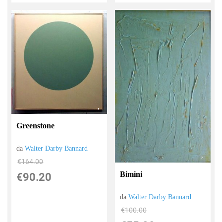
Greenstone
da
Walter Darby Bannard
€164.00
Bimini
€90.20
da
Walter Darby Bannard
€100.00