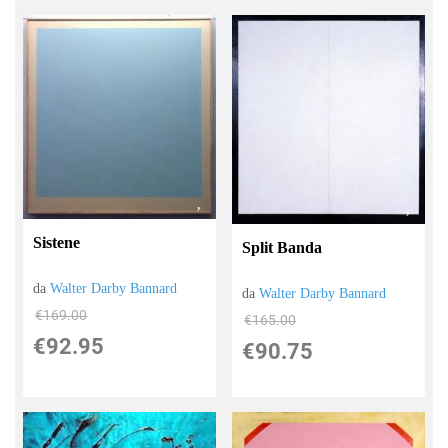
Sistene
Split Banda
da
Walter Darby Bannard
da
Walter Darby Bannard
€169.00
€165.00
€92.95
€90.75