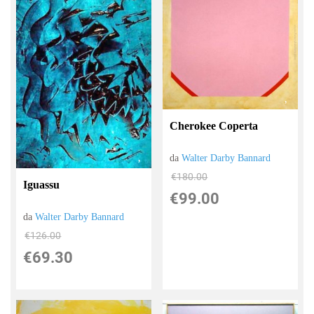
Cherokee Coperta
da
Walter Darby Bannard
€180.00
Iguassu
€99.00
da
Walter Darby Bannard
€126.00
€69.30