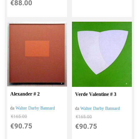
€88.00
Alexander # 2
Verde Valentine # 3
da
Walter Darby Bannard
da
Walter Darby Bannard
€165.00
€165.00
€90.75
€90.75