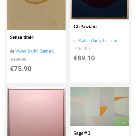
Gli Anziani
Senza titolo
da
Walter Darby Bannard
€162.00
da
Walter Darby Bannard
€89.10
€138.00
€75.90
Sage # 3