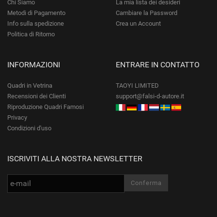
Chi Siamo
La mia lista dei desideri
Metodi di Pagamento
Cambiare la Password
Info sulla spedizione
Crea un Account
Politica di Ritorno
INFORMAZIONI
ENTRARE IN CONTATTO
Quadri in Vetrina
TAOYI LIMITED
Recensioni dei Clienti
support@falsi-d-autore.it
Riproduzione Quadri Famosi
Privacy
Condizioni d'uso
ISCRIVITI ALLA NOSTRA NEWSLETTER