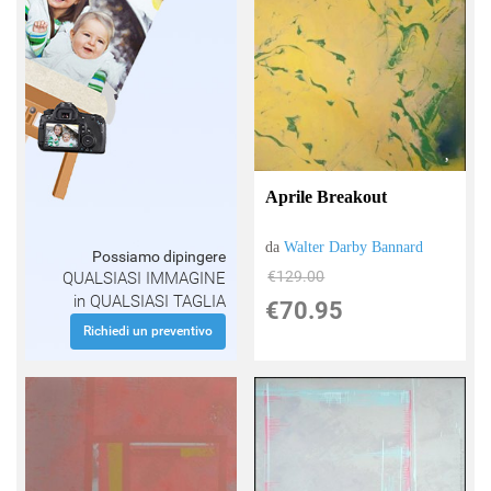
Aprile Breakout
da
Walter Darby Bannard
Possiamo dipingere
€129.00
QUALSIASI IMMAGINE
in QUALSIASI TAGLIA
€70.95
Richiedi un preventivo