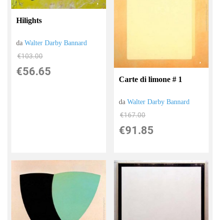
Hilights
da
Walter Darby Bannard
€103.00
€56.65
Carte di limone # 1
da
Walter Darby Bannard
€167.00
€91.85