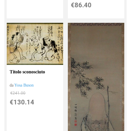
€86.40
Titolo sconosciuto
da
Yosa Buson
€241.00
€130.14