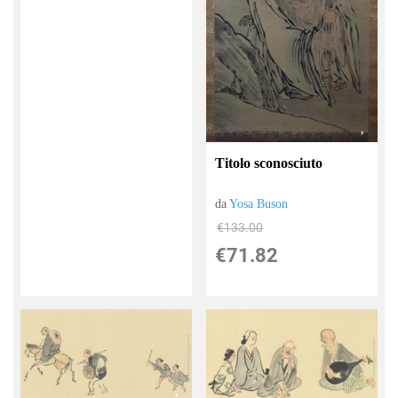
Titolo sconosciuto
da
Yosa Buson
€133.00
€71.82