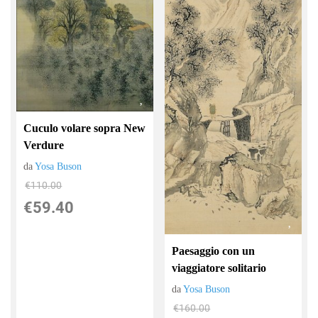
Cuculo volare sopra New
Verdure
da
Yosa Buson
€110.00
€59.40
Paesaggio con un
viaggiatore solitario
da
Yosa Buson
€160.00