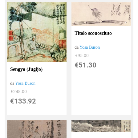
Titolo sconosciuto
da
Yosa Buson
€95.00
€51.30
Sengyo (Jugijo)
da
Yosa Buson
€248.00
€133.92