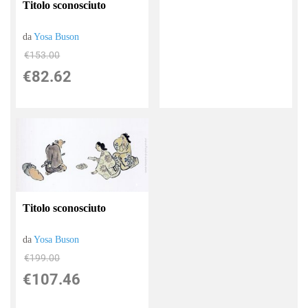
Titolo sconosciuto
da
Yosa Buson
€153.00
€82.62
Titolo sconosciuto
da
Yosa Buson
€199.00
€107.46