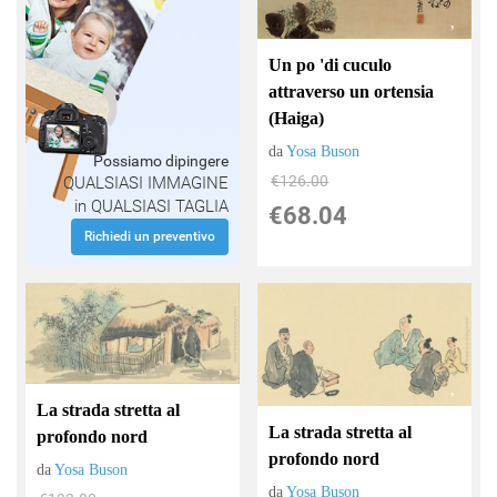
Un po 'di cuculo
attraverso un ortensia
(Haiga)
da
Yosa Buson
Possiamo dipingere
€126.00
QUALSIASI IMMAGINE
in QUALSIASI TAGLIA
€68.04
Richiedi un preventivo
La strada stretta al
La strada stretta al
profondo nord
profondo nord
da
Yosa Buson
da
Yosa Buson