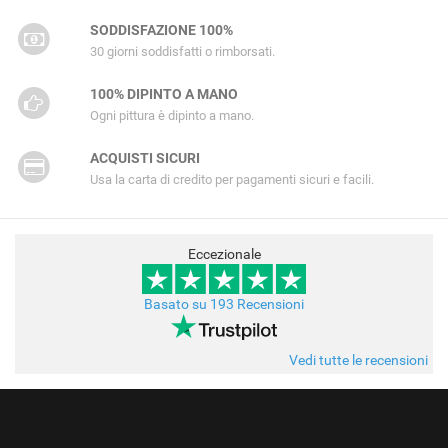
SODDISFAZIONE 100%
30 giorni soddisfatti o rimborsati.
100% DIPINTO A MANO
Ogni pittura è dipinto a mano.
ACQUISTI SICURI
Usa la carta di credito per pagamenti sicuri e facili.
Eccezionale
Basato su 193 Recensioni
Vedi tutte le recensioni