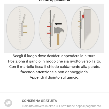
Scegli il luogo dove desideri appendere la pittura.
Posiziona il gancio in modo che sia rivolto verso l'alto.
Con il martello fissa il chiodo saldamente alla parete,
facendo attenzione a non danneggiarla.
Appendi il dipinto sul gancio.
CONSEGNA GRATUITA
Il dipinto arriverà in circa 3-4 settimane dopo il pagamento.