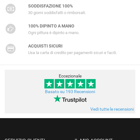
SODDISFAZIONE 100%
30 giorni soddisfatti o rimborsati.
100% DIPINTO A MANO
Ogni pittura è dipinto a mano.
ACQUISTI SICURI
Usa la carta di credito per pagamenti sicuri e facili.
Eccezionale
Basato su 193 Recensioni
Vedi tutte le recensioni