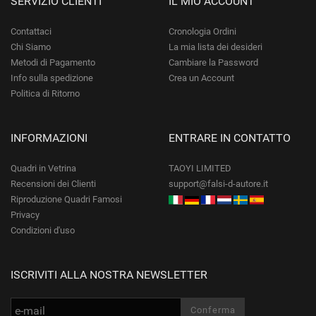
SERVIZIO CLIENTI
IL MIO ACCOUNT
Contattaci
Cronologia Ordini
Chi Siamo
La mia lista dei desideri
Metodi di Pagamento
Cambiare la Password
Info sulla spedizione
Crea un Account
Politica di Ritorno
INFORMAZIONI
ENTRARE IN CONTATTO
Quadri in Vetrina
TAOYI LIMITED
Recensioni dei Clienti
support@falsi-d-autore.it
Riproduzione Quadri Famosi
Privacy
Condizioni d'uso
ISCRIVITI ALLA NOSTRA NEWSLETTER