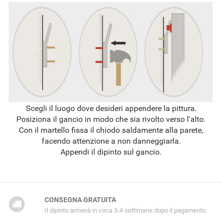
Scegli il luogo dove desideri appendere la pittura.
Posiziona il gancio in modo che sia rivolto verso l'alto.
Con il martello fissa il chiodo saldamente alla parete,
facendo attenzione a non danneggiarla.
Appendi il dipinto sul gancio.
CONSEGNA GRATUITA
Il dipinto arriverà in circa 3-4 settimane dopo il pagamento.