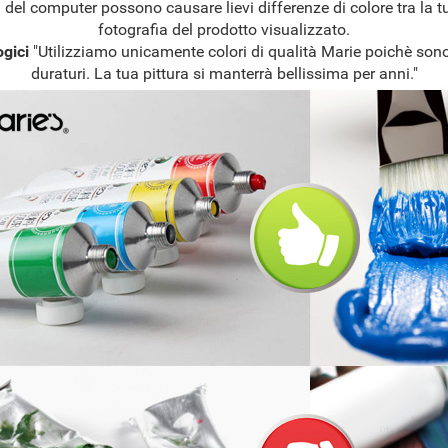
del computer possono causare lievi differenze di colore tra la tu
fotografia del prodotto visualizzato.
ogici
"Utilizziamo unicamente colori di qualità Marie poichè sono
duraturi. La tua pittura si manterrà bellissima per anni."