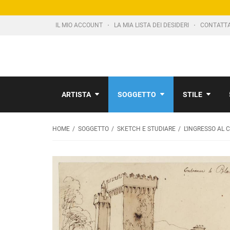
IL MIO ACCOUNT
LA MIA LISTA DEI DESIDERI
CONTATT
ARTISTA
SOGGETTO
STILE
HOME
SOGGETTO
SKETCH E STUDIARE
L'INGRESSO AL 