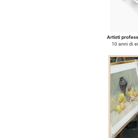
Artisti profes
10 anni di e