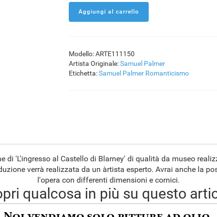
Modello: ARTE111150
Artista Originale:
Samuel Palmer
Etichetta:
Samuel Palmer
Romanticismo
e di 'L'ingresso al Castello di Blarney' di qualità da museo real
zione verrà realizzata da un àrtista esperto. Avrai anche la pos
l'opera con differenti dimensioni e cornici.
pri qualcosa in più su questo arti