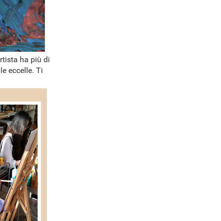
rtista ha più di
e eccelle. Ti