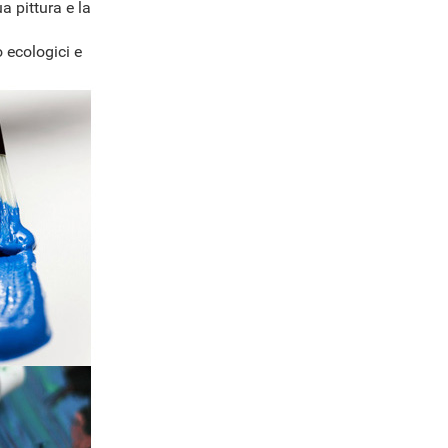
a pittura e la
 ecologici e