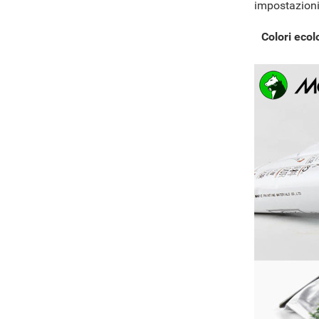
impostazioni 
Colori ecol