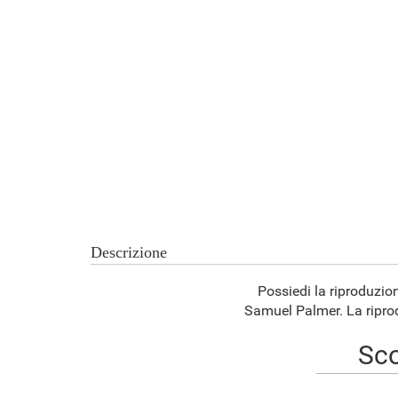
Descrizione
Possiedi la riproduzion
Samuel Palmer. La riprodu
Sco