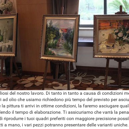
osi del nostro lavoro. Di tanto in tanto a causa di condizioni 
ri ad olio che usiamo richiedono più tempo del previsto per asciug
 la pittura ti arrivi in ottime condizioni, la faremo asciugare qua
dendo il tempo di elaborazione. Ti assicuriamo che varrà la pena
 riprodurre i tuoi quadri preferiti con maggiore precisione possib
ti a mano, i vari pezzi potranno presentare delle varianti uniche.