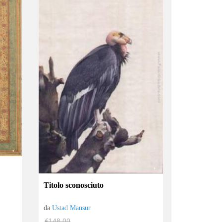
Titolo sconosciuto
da
Ustad Mansur
€148.00