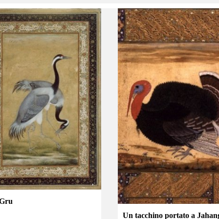
 Gru
Un tacchino portato a Jahan