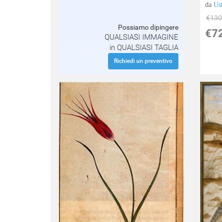
da
Us
€130
Possiamo dipingere
€7
QUALSIASI IMMAGINE
in QUALSIASI TAGLIA
Richiedi un preventivo