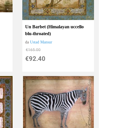
Un Barbet (Himalayan uccello
blu-throated)
da
Ustad Mansur
€165.00
€92.40