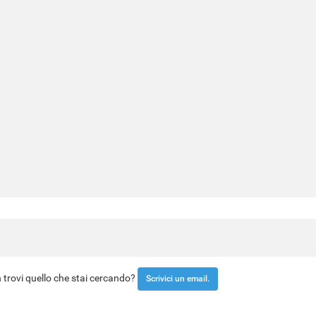
trovi quello che stai cercando?
Scrivici un email.