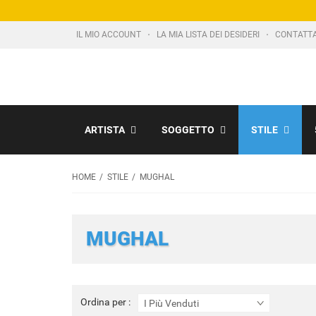
IL MIO ACCOUNT
LA MIA LISTA DEI DESIDERI
CONTATT
ARTISTA
SOGGETTO
STILE
HOME
STILE
MUGHAL
MUGHAL
Ordina
Ordina per :
I Più Venduti
per