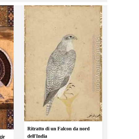
Ritratto di un Falcon da nord
dell'India
gir