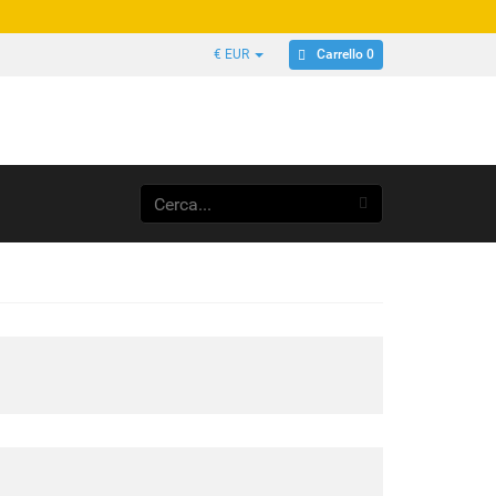
Carrello 0
€ EUR