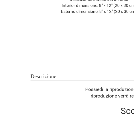
Interior dimensione:
8" x 12" (20 x 30 c
Esterno dimensione:
8" x 12" (20 x 30 c
Descrizione
Possiedi la riproduzio
riproduzione verrà re
Sco