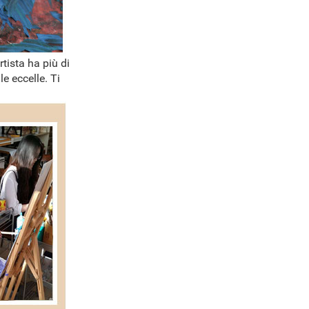
rtista ha più di
e eccelle. Ti