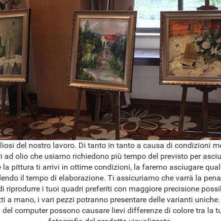
osi del nostro lavoro. Di tanto in tanto a causa di condizioni 
ri ad olio che usiamo richiedono più tempo del previsto per asciug
 la pittura ti arrivi in ottime condizioni, la faremo asciugare qua
dendo il tempo di elaborazione. Ti assicuriamo che varrà la pena
 riprodurre i tuoi quadri preferiti con maggiore precisione possib
ti a mano, i vari pezzi potranno presentare delle varianti uniche.
del computer possono causare lievi differenze di colore tra la tu