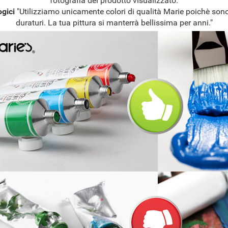
fotografia del prodotto visualizzato.
ogici
"Utilizziamo unicamente colori di qualità Marie poichè sono
duraturi. La tua pittura si manterrà bellissima per anni."