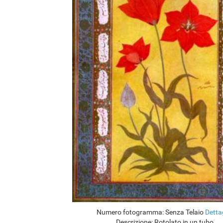
Numero fotogramma:
Senza Telaio
Detta
Descrizione:
Rotolato in un tubo