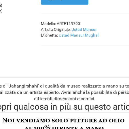
m)
m)
Modello: ARTE119790
Artista Originale:
Ustad Mansur
Etichetta:
Ustad Mansur
Mughal
ne di 'Jahangirshahi' di qualità da museo realizzato a mano su t
alizzata da un àrtista esperto. Avrai anche la possibilità di pers
differenti dimensioni e cornici.
pri qualcosa in più su questo arti