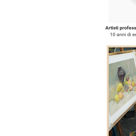
Artisti profes
10 anni di e