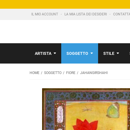
IL MIO ACCOUNT
LA MIA LISTA DEI DESIDERI
CONTATT
ARTISTA
SOGGETTO
STILE
HOME
SOGGETTO
FIORE
JAHANGIRSHAHI