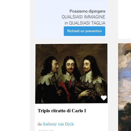
Possiamo dipingere
QUALSIASI IMMAGINE
in QUALSIASI TAGLIA
Richiedi un preventivo
Triplo ritratto di Carlo I
da
Anthony van Dyck