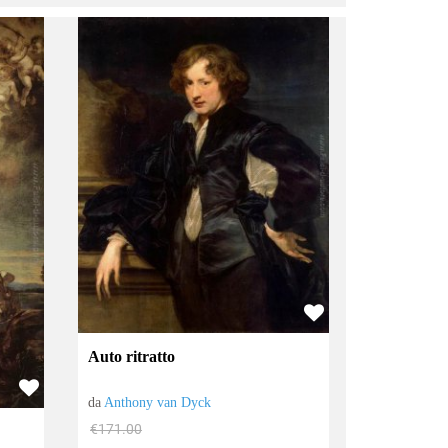
Auto ritratto
da
Anthony van Dyck
€171.00