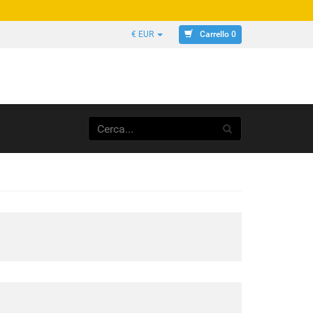
Carrello 0
€ EUR