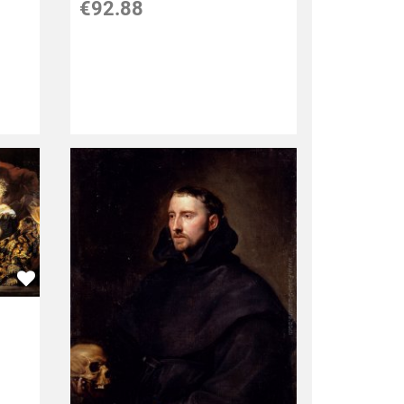
€92.88