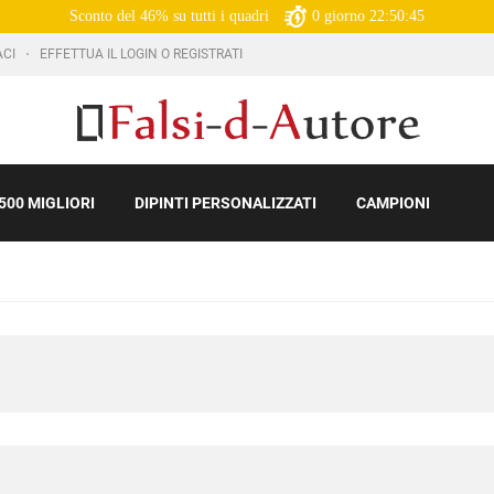
Sconto del 46% su tutti i quadri
0
giorno
22:50:43
ACI
EFFETTUA IL LOGIN O REGISTRATI
500 MIGLIORI
DIPINTI PERSONALIZZATI
CAMPIONI