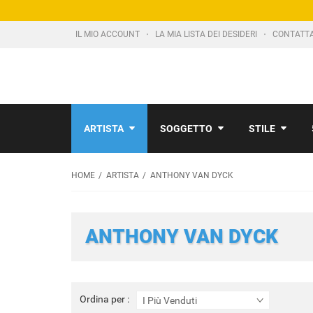
IL MIO ACCOUNT
LA MIA LISTA DEI DESIDERI
CONTATT
ARTISTA
SOGGETTO
STILE
HOME
ARTISTA
ANTHONY VAN DYCK
ANTHONY VAN DYCK
Ordina
Ordina per :
I Più Venduti
per