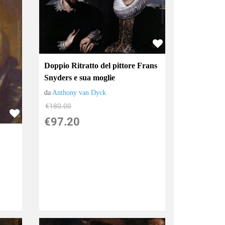
Doppio Ritratto del pittore Frans
Snyders e sua moglie
da
Anthony van Dyck
€180.00
€97.20