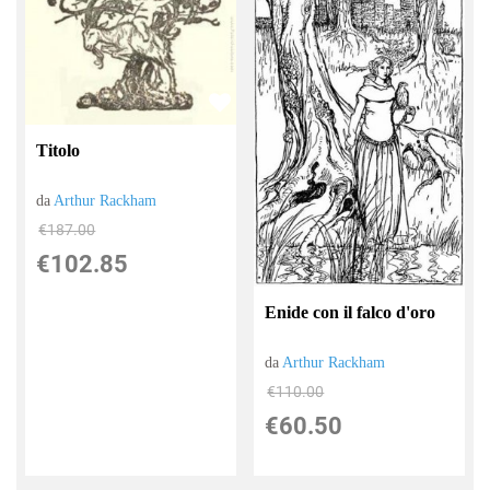
Titolo
da
Arthur Rackham
€187.00
€102.85
Enide con il falco d'oro
da
Arthur Rackham
€110.00
€60.50