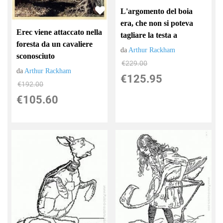
L'argomento del boia
era, che non si poteva
Erec viene attaccato nella
tagliare la testa a
foresta da un cavaliere
da
Arthur Rackham
sconosciuto
€229.00
da
Arthur Rackham
€125.95
€192.00
€105.60