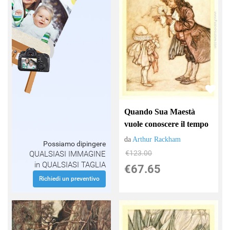
Quando Sua Maestà
vuole conoscere il tempo
da
Arthur Rackham
Possiamo dipingere
€123.00
QUALSIASI IMMAGINE
in QUALSIASI TAGLIA
€67.65
Richiedi un preventivo