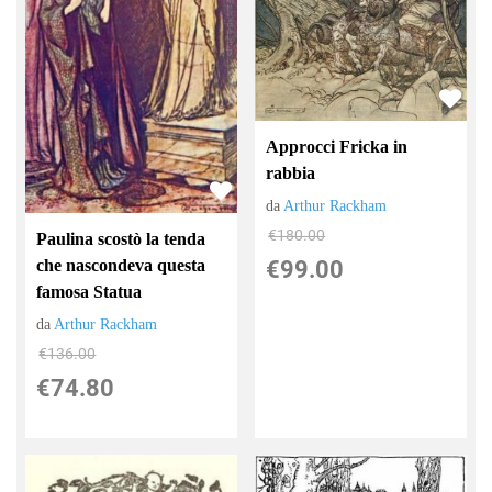
Approcci Fricka in
rabbia
da
Arthur Rackham
€180.00
Paulina scostò la tenda
che nascondeva questa
€99.00
famosa Statua
da
Arthur Rackham
€136.00
€74.80