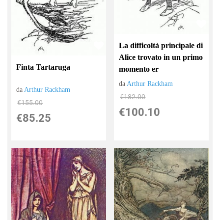
La difficoltà principale di
Alice trovato in un primo
Finta Tartaruga
momento er
da
Arthur Rackham
da
Arthur Rackham
€182.00
€155.00
€100.10
€85.25