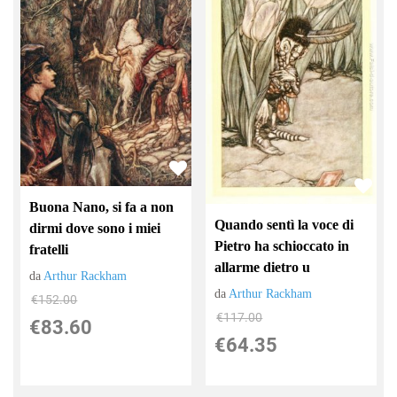
Buona Nano, si fa a non
Quando sentì la voce di
dirmi dove sono i miei
Pietro ha schioccato in
fratelli
allarme dietro u
da
Arthur Rackham
da
Arthur Rackham
€152.00
€117.00
€83.60
€64.35