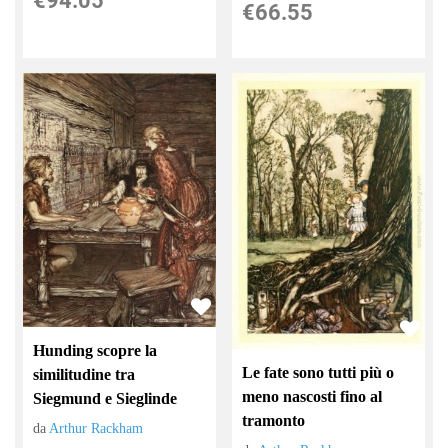
€94.05
€66.55
Hunding scopre la
Le fate sono tutti più o
similitudine tra
meno nascosti fino al
Siegmund e Sieglinde
tramonto
da
Arthur Rackham