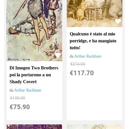
Qualcuno è stato al mio
porridge, e ha mangiato
tutto!
da
Arthur Rackham
€214.00
Di Imogen Two Brothers
€117.70
poi la portarono a un
Shady Covert
da
Arthur Rackham
€138.00
€75.90