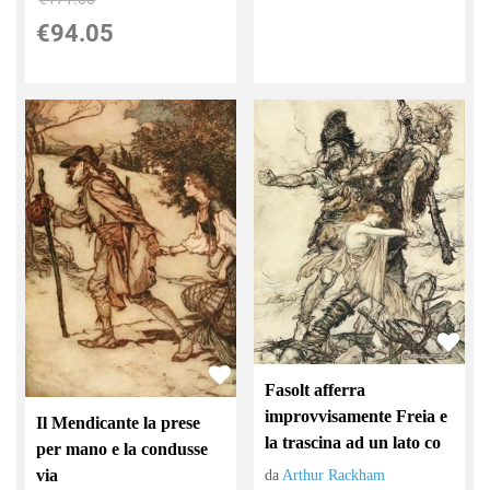
€94.05
Fasolt afferra
improvvisamente Freia e
Il Mendicante la prese
la trascina ad un lato co
per mano e la condusse
via
da
Arthur Rackham