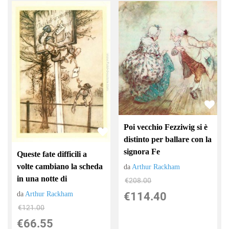
Poi vecchio Fezziwig si è
distinto per ballare con la
signora Fe
Queste fate difficili a
volte cambiano la scheda
da
Arthur Rackham
in una notte di
€208.00
€114.40
da
Arthur Rackham
€121.00
€66.55