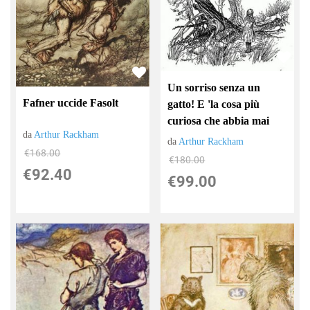
Un sorriso senza un
Fafner uccide Fasolt
gatto! E 'la cosa più
curiosa che abbia mai
da
Arthur Rackham
da
Arthur Rackham
€168.00
€180.00
€92.40
€99.00