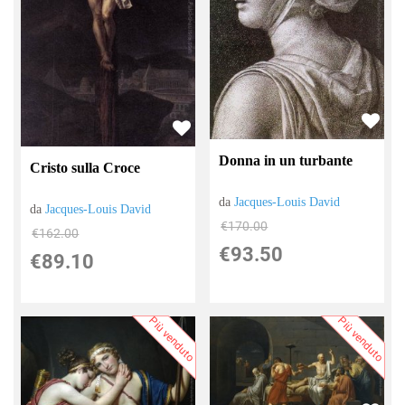
Donna in un turbante
Cristo sulla Croce
da
Jacques-Louis David
da
Jacques-Louis David
€170.00
€162.00
€93.50
€89.10
Più venduto
Più venduto