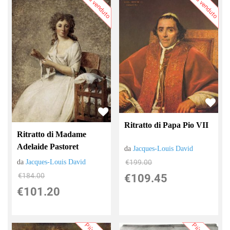
Più venduto
Più venduto
Ritratto di Papa Pio VII
Ritratto di Madame
Adelaide Pastoret
da
Jacques-Louis David
€199.00
da
Jacques-Louis David
€184.00
€109.45
€101.20