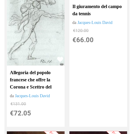
Il giuramento del campo
da tennis
da
Jacques-Louis David
€120.00
€66.00
Allegoria del popolo
francese che offre la
Corona e Scettro del
da
Jacques-Louis David
€131.00
€72.05